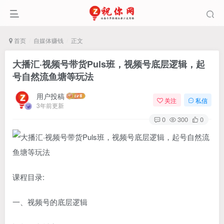
首页
自媒体赚钱
正文
大播汇·视频号带货Puls班，视频号底层逻辑，起
号自然流鱼塘等玩法
用户投稿
关注
私信
3年前更新
0
300
0
课程目录:
一、视频号的底层逻辑