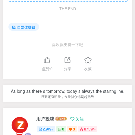
THE END
自媒体赚钱
喜欢就支持一下吧
点赞
0
分享
收藏
As long as there s tomorrow, today s always the startng lne.
只要还有明天，今天就永远是起跑线
用户投稿
关注
2.9W+
0
3
875W+