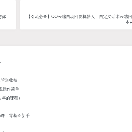
与你！
【引流必备】QQ云端自动回复机器人，自定义话术云端
本
业
通管道收益
变现操作简单
去年的课程）
修课，零基础新手