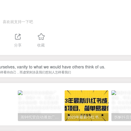
喜欢就支持一下吧
分享
收藏
urselves, vanity to what we would have others think of us.
怎样看待自己，而虚荣则涉及我们想别人怎样看我们
闹钟托管自动播放广告，单机5-10，无需人工操作
2023年最新小红书成人电商项目，简单易操作【详细教程】