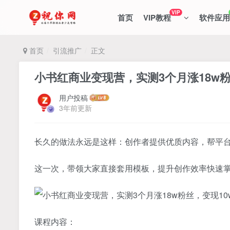
VIP
首页
VIP教程
软件应用
首页
引流推广
正文
小书红商业变现营，实测3个月涨18w粉丝
用户投稿
3年前更新
长久的做法永远是这样：创作者提供优质内容，帮平
这一次，带领大家直接套用模板，提升创作效率快速
课程内容：