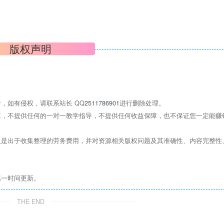
版权声明
，如有侵权，请联系站长 QQ
2511786901
进行删除处理。
，不提供任何的一对一教学指导，不提供任何收益保障，也不保证您一定能赚
是出于收集整理的劳务费用，并对资源相关版权问题及其准确性、内容完整性
第一时间更新。
THE END