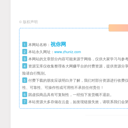
©
版权声明
祝你网
1
本网站名称：
2
本站永久网址：
www.zhuniz.com
3
本网站的文章部分内容可能来源于网络，仅供大家学习与参考
4
资源宝库仅收集整理各大网赚平台的付费资源，提供资源分享
险请自行甄别。
5
付费下载的朋友应该明白并了解，我们对部分资源进行收费仅
性、可靠性、可操作性或可用性不承担任何责任！
6
因虚拟商品具有可复制性，一经拍下发货概不退款。
7
本站资源大多存储在云盘，如发现链接失效，请联系我们会