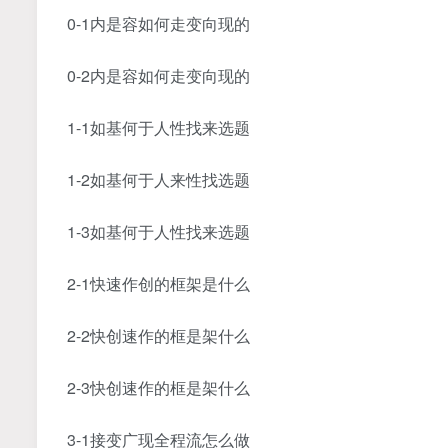
0-1内是容‬如何走变向‬现的
0-2内是容‬如何走变向‬现的
1-1如基何‬于人性找来‬选题
1-2如基何‬于人来性‬找选题
1-3如基何‬于人性找来‬选题
2-1快速作创‬的框架是什么
2-2快创速‬作的框是架‬什么
2-3快创速‬作的框是架‬什么
3-1接变广‬现全程流‬怎么做