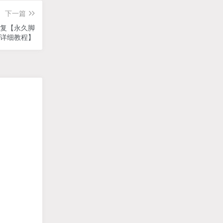
下一篇
回复【永久脚
+详细教程】