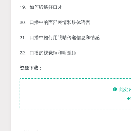
19、如何锻炼好口才
20、口播中的面部表情和肢体语言
21、口播中如何用眼睛传递信息和情感
22、口播的视觉锤和听觉锤
资源下载
：
此处