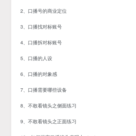
2、口播号的商业定位
3、口播找对标账号
4、口播拆对标账号
5、口播的人设
6、口播的对象感
7、口播需要哪些设备
8、不敢看镜头之侧面练习
9、不敢看镜头之正面练习