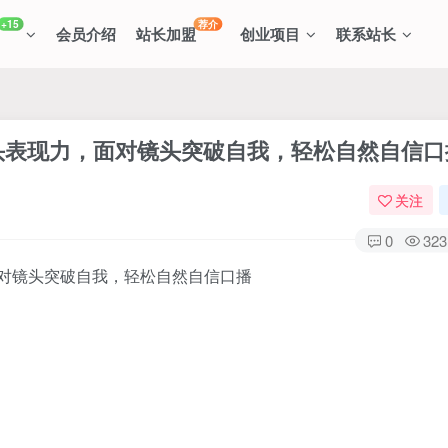
+15
荐介
会员介绍
站长加盟
创业项目
联系站长
镜头表现力，面对镜头突破自我，轻松自然自信口
关注
0
323