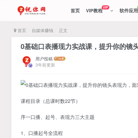
VIP
首页
VIP教程
软件应用
首页
自媒体赚钱
正文
0基础口表播‬现力实战课，提升你的
用户投稿
3年前更新
课程目录（总课时数22节）
序一口播、起号、表现力三大主题
1、口播起号全流程