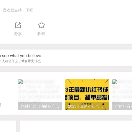
喜欢就支持一下吧
分享
收藏
 see what you believe.
个人相信什么，就会看见什么
吧
闹钟托管自动播放广告，单机5-10，无需人工操作
2023年最新小红书成人电商项目，简单易操作【详细教程】