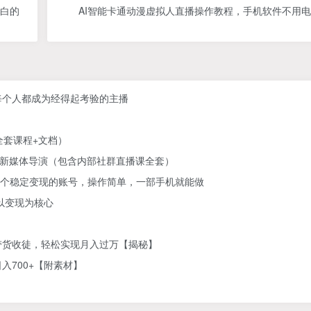
明白的
AI智能卡通动漫虚拟人直播操作教程，手机软件不用
每个人都成为经得起考验的主播
】
全套课程+文档）
为新媒体导演（包含内部社群直播课全套）
营一个稳定变现的账号，操作简单，一部手机就能做
以变现为核心
带货收徒，轻松实现月入过万【揭秘】
700+【附素材】