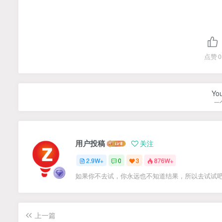
点赞
0
You
一
用户投稿
关注
2.9W+
0
3
876W+
如果你不去试，你永远也不知道结果，所以去试试
上一篇