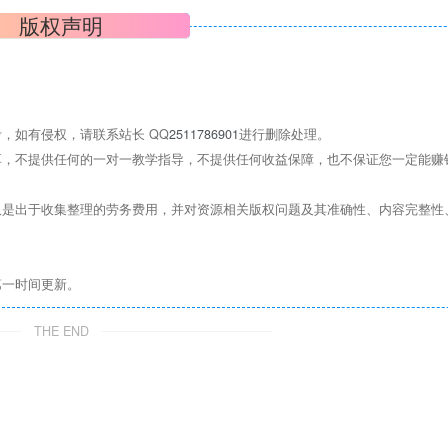
版权声明
，如有侵权，请联系站长 QQ
2511786901
进行删除处理。
，不提供任何的一对一教学指导，不提供任何收益保障，也不保证您一定能赚
是出于收集整理的劳务费用，并对资源相关版权问题及其准确性、内容完整性
第一时间更新。
THE END