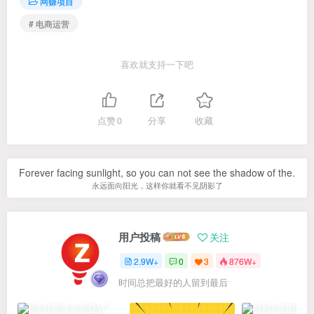
网赚项目
# 电商运营
喜欢就支持一下吧
点赞
0
分享
收藏
Forever facing sunlight, so you can not see the shadow of the.
永远面向阳光，这样你就看不见阴影了
用户投稿
关注
2.9W+
0
3
876W+
时间总把最好的人留到最后