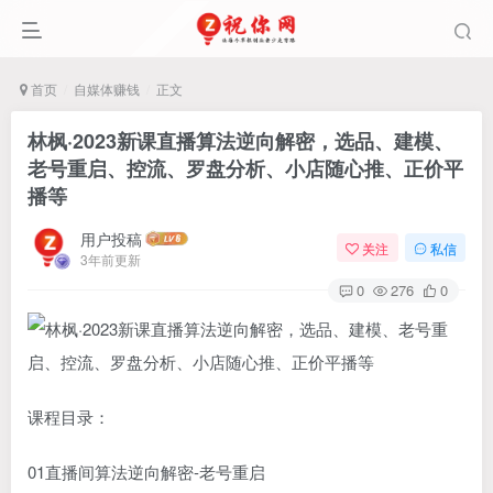
首页
自媒体赚钱
正文
林枫·2023新课直播算法逆向解密，选品、建模、
老号重启、控流、罗盘分析、小店随心推、正价平
播等
用户投稿
关注
私信
3年前更新
0
276
0
课程目录：
01直播间算法逆向解密-老号重启