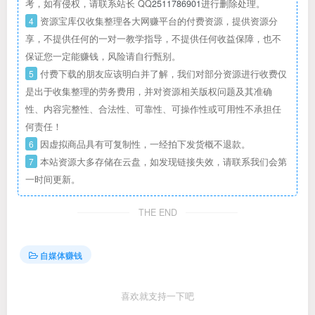
考，如有侵权，请联系站长 QQ
2511786901
进行删除处理。
4
资源宝库仅收集整理各大网赚平台的付费资源，提供资源分
享，不提供任何的一对一教学指导，不提供任何收益保障，也不
保证您一定能赚钱，风险请自行甄别。
5
付费下载的朋友应该明白并了解，我们对部分资源进行收费仅
是出于收集整理的劳务费用，并对资源相关版权问题及其准确
性、内容完整性、合法性、可靠性、可操作性或可用性不承担任
何责任！
6
因虚拟商品具有可复制性，一经拍下发货概不退款。
7
本站资源大多存储在云盘，如发现链接失效，请联系我们会第
一时间更新。
THE END
自媒体赚钱
喜欢就支持一下吧