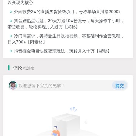
以变现为核心
外面收费2w的直播买货捡钱项目，号称单场直播撸2000+
抖音蹭热点话题，30天打造10w粉账号，每天操作半小时，
带货收徒，轻松实现月入过万【揭秘】
冷门高需求，奥特曼生日祝福视频，零基础制作全套教程，
日入700+【附素材】
抖音掘金项目快速变现玩法，玩转月入十万【揭秘】
评论
抢沙发
欢迎您留下宝贵的见解！
提交