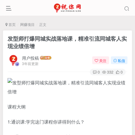
首页
网赚项目
正文
发型师打爆同城实战落地课，精准引流同城客人实
现业绩倍增
用户投稿
关注
私信
3年前更新
0
332
0
课程大纲
1:通识课:学完这门课程你讲得到什么？