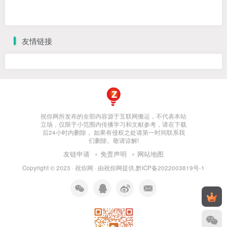
友情链接
祝你网所发布的全部内容源于互联网搬运，不代表本站
立场，仅限于小范围内传播学习和文献参考，请在下载
后24小时内删除， 如果有侵权之处请第一时间联系我
们删除。敬请谅解!
友链申请
免责声明
网站地图
Copyright © 2023 ·
祝你网
· 由
祝你网
提供.
黔ICP备2022003819号-1