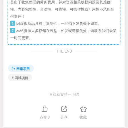
是出于收集整理的劳务费用，并对资源相关版权问题及其准确
性、内容完整性、合法性、可靠性、可操作性或可用性不承担任
何责任！
6
因虚拟商品具有可复制性，一经拍下发货概不退款。
7
本站资源大多存储在云盘，如发现链接失效，请联系我们会第
一时间更新。
THE END
网赚项目
# 同城项目
喜欢就支持一下吧
点赞
0
分享
收藏