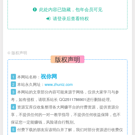
此处内容已隐藏，包年会员可见
请登录后查看特权
©
版权声明
版权声明
祝你网
1
本网站名称：
2
本站永久网址：
www.zhuniz.com
3
本网站的文章部分内容可能来源于网络，仅供大家学习与参
考，如有侵权，请联系站长 QQ
2511786901
进行删除处理。
4
资源宝库仅收集整理各大网赚平台的付费资源，提供资源分
享，不提供任何的一对一教学指导，不提供任何收益保障，也不
保证您一定能赚钱，风险请自行甄别。
5
付费下载的朋友应该明白并了解，我们对部分资源进行收费仅