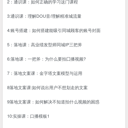
2：通识课：如何正确的学习这门课程
3:通识课：理解DOU音/理解精准城流量
4:账号搭建：如何搭建能吸引同城顾客的账号封面
5：落地课：高业绩发型师同城IP三把斧
6:落地课：一把斧：为什么要拍囗播视频?
7：落地文案课：金字塔文案模型与运用
8落地文案课:如何说出用户不想划走的文案
9落地文案课：如何解决不知道拍什么视频的困惑
10:实操课：口播模板1