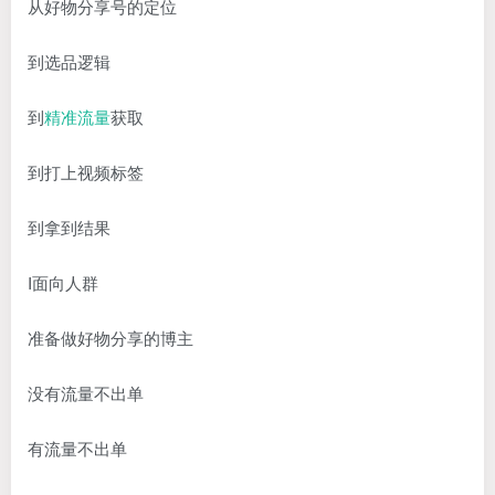
从好物分享号的定位
到选品逻辑
到
精准流量
获取
到打上视频标签
到拿到结果
I面向人群
准备做好物分享的博主
没有流量不出单
有流量不出单