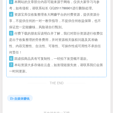
3
本网站的文章部分内容可能来源于网络，仅供大家学习与参
考，如有侵权，请联系站长 QQ
2511786901
进行删除处理。
4
资源宝库仅收集整理各大网赚平台的付费资源，提供资源分
享，不提供任何的一对一教学指导，不提供任何收益保障，也不
保证您一定能赚钱，风险请自行甄别。
5
付费下载的朋友应该明白并了解，我们对部分资源进行收费仅
是出于收集整理的劳务费用，并对资源相关版权问题及其准确
性、内容完整性、合法性、可靠性、可操作性或可用性不承担任
何责任！
6
因虚拟商品具有可复制性，一经拍下发货概不退款。
7
本站资源大多存储在云盘，如发现链接失效，请联系我们会第
一时间更新。
THE END
自媒体赚钱