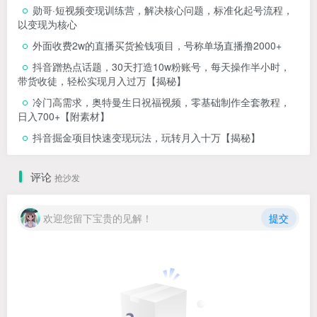
勋哥·短视频变现训练营，解决核心问题，标准化起号流程，
以变现为核心
外面收费2w的直播买货捡钱项目，号称单场直播撸2000+
抖音蹭热点话题，30天打造10w粉账号，每天操作半小时，
带货收徒，轻松实现月入过万【揭秘】
冷门高需求，奥特曼生日祝福视频，零基础制作全套教程，
日入700+【附素材】
抖音掘金项目快速变现玩法，玩转月入十万【揭秘】
评论
抢沙发
欢迎您留下宝贵的见解！
提交