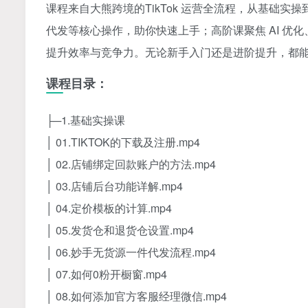
课程来自大熊跨境的TikTok 运营全流程，从基础
代发等核心操作，助你快速上手；高阶课聚焦 AI 
提升效率与竞争力。无论新手入门还是进阶提升，都能系统
课程目录：
├─1.基础实操课
│ 01.TIKTOK的下载及注册.mp4
│ 02.店铺绑定回款账户的方法.mp4
│ 03.店铺后台功能详解.mp4
│ 04.定价模板的计算.mp4
│ 05.发货仓和退货仓设置.mp4
│ 06.妙手无货源一件代发流程.mp4
│ 07.如何0粉开橱窗.mp4
│ 08.如何添加官方客服经理微信.mp4