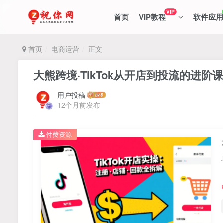
VIP
首页
VIP教程
软件应用
首页
电商运营
正文
大熊跨境·TikTok从开店到投流的进阶课
用户投稿
12个月前发布
付费资源