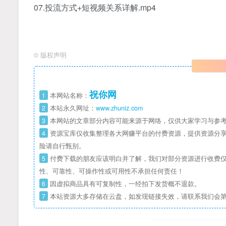
07.投流方式+短视频关系详解.mp4
©
版权声明
祝你网
1
本网站名称：
2
本站永久网址：
www.zhuniz.com
3
本网站的文章部分内容可能来源于网络，仅供大家学习与参考
4
资源宝库仅收集整理各大网赚平台的付费资源，提供资源分享
险请自行甄别。
5
付费下载的朋友应该明白并了解，我们对部分资源进行收费仅
性、可靠性、可操作性或可用性不承担任何责任！
6
因虚拟商品具有可复制性，一经拍下发货概不退款。
7
本站资源大多存储在云盘，如发现链接失效，请联系我们会