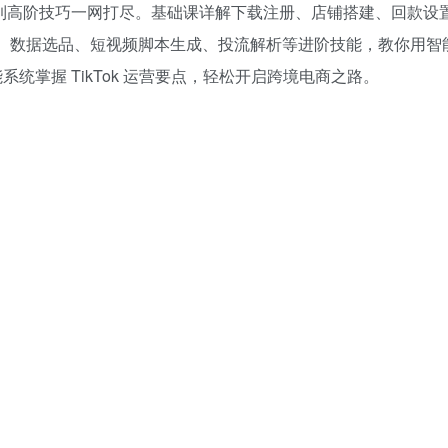
实操到高阶技巧一网打尽。基础课详解下载注册、店铺搭建、回款设
优化、数据选品、短视频脚本生成、投流解析等进阶技能，教你用智
掌握 TikTok 运营要点，轻松开启跨境电商之路。