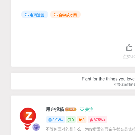
电商运营
自学成才网
点赞
2
Fight for the things you love
不管你面对的
用户投稿
关注
2.9W+
0
3
875W+
不管你面对的是什么，为你所爱的而奋斗都会是值