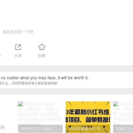
喜欢就支持一下吧
0
分享
收藏
 no matter what you may face, it will be worth it.
是什么，为你所爱的而奋斗都会是值得的
得的
闹钟托管自动播放广告，单机5-10，无需人工操作
2023年最新小红书成人电商项目，简单易操作【详细教程】