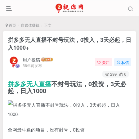
首页
自媒体赚钱
正文
拼多多无人直播不封号玩法，0投入，3天必起，日
入1000+
用户投稿
关注
私信
56年前发布
299
6
拼多多无人直播
不封号玩法，0投资，3天必
起，日入1000
全网最牛逼的项目，没有封号，0投资