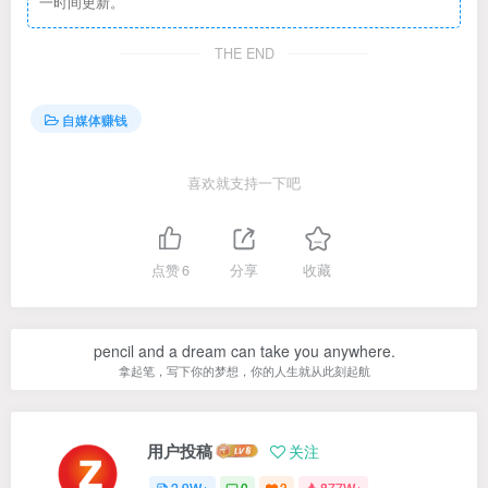
一时间更新。
THE END
自媒体赚钱
喜欢就支持一下吧
点赞
6
分享
收藏
pencil and a dream can take you anywhere.
拿起笔，写下你的梦想，你的人生就从此刻起航
用户投稿
关注
2.9W+
0
3
877W+