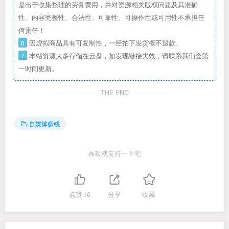
是出于收集整理的劳务费用，并对资源相关版权问题及其准确
性、内容完整性、合法性、可靠性、可操作性或可用性不承担任
何责任！
6
因虚拟商品具有可复制性，一经拍下发货概不退款。
7
本站资源大多存储在云盘，如发现链接失效，请联系我们会第
一时间更新。
THE END
自媒体赚钱
喜欢就支持一下吧
点赞
16
分享
收藏