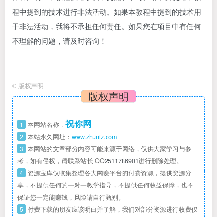
程中提到的技术进行非法活动。如果本教程中提到的技术用
于非法活动，我将不承担任何责任。如果您在项目中有任何
不理解的问题，请及时咨询！
©
版权声明
版权声明
祝你网
1
本网站名称：
2
本站永久网址：
www.zhuniz.com
3
本网站的文章部分内容可能来源于网络，仅供大家学习与参
考，如有侵权，请联系站长 QQ
2511786901
进行删除处理。
4
资源宝库仅收集整理各大网赚平台的付费资源，提供资源分
享，不提供任何的一对一教学指导，不提供任何收益保障，也不
保证您一定能赚钱，风险请自行甄别。
5
付费下载的朋友应该明白并了解，我们对部分资源进行收费仅