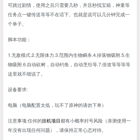
可跳过剧情，使用之后只需要几秒，并且秒找宝箱，神童等
任务点一键传送等等不在话下。也就是说可以几分钟完成一
个单子。
脚本功能：
1.无敌模式.2.无限体力.3.范围内生物瞬杀.4.掉落物吸附.5.生
物吸附.6.自动砍树，自动钓鱼，自动烹饪等.7.倍攻等等等等
这里就不细说了。
设备要求:
电脑（电脑配置太低，玩不了原神的请勿下单）
注意事项:任何的
挂机项目
都有小概率封号风险（亲测使用一
年没有出现任何问题），请保持正常心态对待。