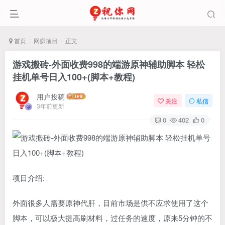
首页
网赚项目
正文
游戏搬砖-外面收费998的端游原神辅助脚本 轻松
挂机单号日入100+(脚本+教程)
用户投稿
关注
私信
3年前更新
0
402
0
项目介绍:
外面很多人需要原神代肝，目前市场是供不应求使用了这个
脚本，可以极大提高刷材料，过任务的速度，原来5分钟的不