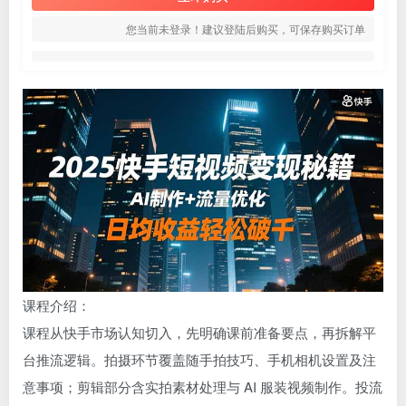
您当前未登录！建议登陆后购买，可保存购买订单
课程介绍：
课程从快手市场认知切入，先明确课前准备要点，再拆解平
台推流逻辑。拍摄环节覆盖随手拍技巧、手机相机设置及注
意事项；剪辑部分含实拍素材处理与 AI 服装视频制作。投流