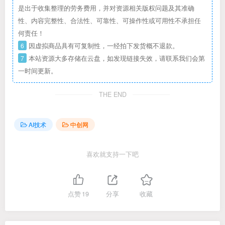
是出于收集整理的劳务费用，并对资源相关版权问题及其准确
性、内容完整性、合法性、可靠性、可操作性或可用性不承担任
何责任！
6
因虚拟商品具有可复制性，一经拍下发货概不退款。
7
本站资源大多存储在云盘，如发现链接失效，请联系我们会第
一时间更新。
THE END
AI技术
中创网
喜欢就支持一下吧
点赞
19
分享
收藏