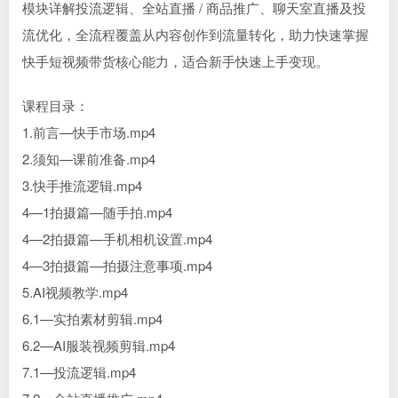
模块详解投流逻辑、全站直播 / 商品推广、聊天室直播及投
流优化，全流程覆盖从内容创作到流量转化，助力快速掌握
快手短视频带货核心能力，适合新手快速上手变现。
课程目录：
1.前言—快手市场.mp4
2.须知—课前准备.mp4
3.快手推流逻辑.mp4
4—1拍摄篇—随手拍.mp4
4—2拍摄篇—手机相机设置.mp4
4—3拍摄篇—拍摄注意事项.mp4
5.AI视频教学.mp4
6.1—实拍素材剪辑.mp4
6.2—AI服装视频剪辑.mp4
7.1—投流逻辑.mp4