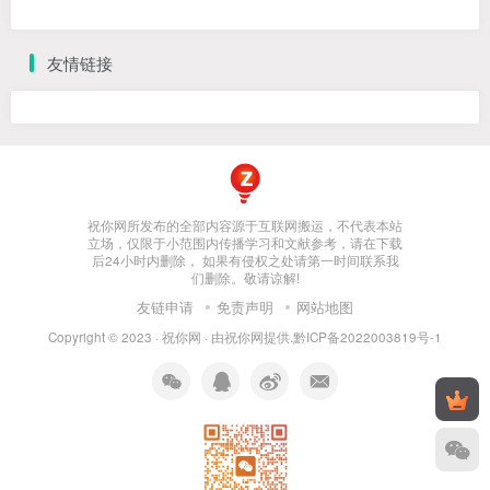
友情链接
祝你网所发布的全部内容源于互联网搬运，不代表本站
立场，仅限于小范围内传播学习和文献参考，请在下载
后24小时内删除， 如果有侵权之处请第一时间联系我
们删除。敬请谅解!
友链申请
免责声明
网站地图
Copyright © 2023 ·
祝你网
· 由
祝你网
提供.
黔ICP备2022003819号-1