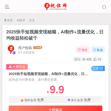
首页
AI技术
正文
2025快手短视频变现秘籍，AI制作+流量优化，日
均收益轻松破千
用户投稿
关注
私信
9个月前发布
0
435
19
付费资源
已售 23
2025快手短视频变现秘籍，AI制作+流量优化，日均收益轻松破千
此内容为付费资源，请付费后查看
9.9
R
免费
免费
包年会员
永久会员
立即购买