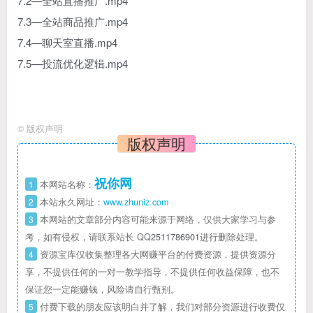
7.2—全站直播推广.mp4
7.3—全站商品推广.mp4
7.4—聊天室直播.mp4
7.5—投流优化逻辑.mp4
©
版权声明
版权声明
祝你网
1
本网站名称：
2
本站永久网址：
www.zhuniz.com
3
本网站的文章部分内容可能来源于网络，仅供大家学习与参
考，如有侵权，请联系站长 QQ
2511786901
进行删除处理。
4
资源宝库仅收集整理各大网赚平台的付费资源，提供资源分
享，不提供任何的一对一教学指导，不提供任何收益保障，也不
保证您一定能赚钱，风险请自行甄别。
5
付费下载的朋友应该明白并了解，我们对部分资源进行收费仅