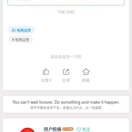
THE END
电商运营
# 电商运营
喜欢就支持一下吧
点赞
0
分享
收藏
You can't wait forever. Do something and make it happen.
你不可能永远等下去，去做点儿什么，让一切成真
用户投稿
关注