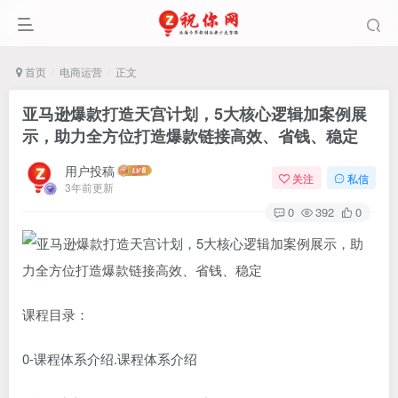
首页
电商运营
正文
亚马逊爆款打造天宫计划，5大核心逻辑加案例展
示，助力全方位打造爆款链接高效、省钱、稳定
用户投稿
关注
私信
3年前更新
0
392
0
课程目录：
0-课程体系介绍.课程体系介绍