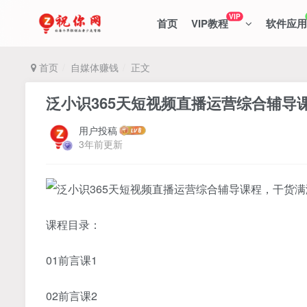
VIP
首页
VIP教程
软件应用
首页
自媒体赚钱
正文
泛小识365天短视频直播运营综合辅导
用户投稿
3年前更新
课程目录：
01前言课1
02前言课2