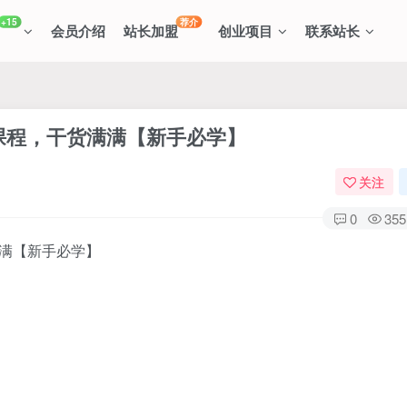
+15
荐介
会员介绍
站长加盟
创业项目
联系站长
课程，干货满满【新手必学】
关注
0
355