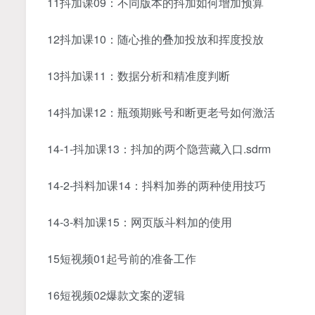
11抖加课09：不同版本的抖加如何增加预算
12抖加课10：随心推的叠加投放和挥度投放
13抖加课11：数据分析和精准度判断
14抖加课12：瓶颈期账号和断更老号如何激活
14-1-抖加课13：抖加的两个隐营藏入口.sdrm
14-2-抖料加课14：抖料加券的两种使用技巧
14-3-料加课15：网页版斗料加的使用
15短视频01起号前的准备工作
16短视频02爆款文案的逻辑