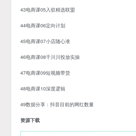
43电商课05入驻精选联盟
44电商课06定向计划
45电商课07小店随心准
46电商课08千川川投放实操
47电商课09短视频带货
48电商课10深度逻辑
49数据分享：抖音目前的网红数量
资源下载