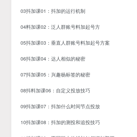
03抖加课01：抖加的运行机制
04料加课02：泛人群账号料加起号方
05抖加课03：垂直人群账号料加起号方案
06抖加课04：达人相似的秘密
07抖加课05：兴趣杨标签的秘密
08抖料加课06：自定义投放技巧
09抖加课07：抖加什么时间节点投放
10抖加课08：抖加的测投和追投技巧