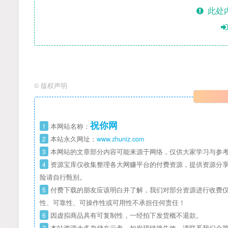
此处
©
版权声明
祝你网
1
本网站名称：
2
本站永久网址：
www.zhuniz.com
3
本网站的文章部分内容可能来源于网络，仅供大家学习与参考
4
资源宝库仅收集整理各大网赚平台的付费资源，提供资源分享
险请自行甄别。
5
付费下载的朋友应该明白并了解，我们对部分资源进行收费仅
性、可靠性、可操作性或可用性不承担任何责任！
6
因虚拟商品具有可复制性，一经拍下发货概不退款。
7