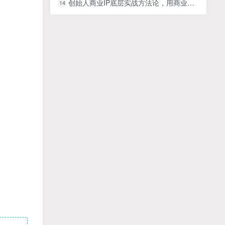
创始人商业IP底层实战方法论，用商业思维打造创始人商业IP，优化变现模式
14