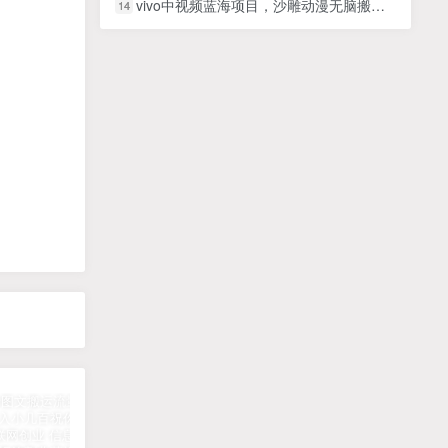
vivo中视频蓝海项目，沙雕动漫无脑搬运，小白也可轻松上手
14