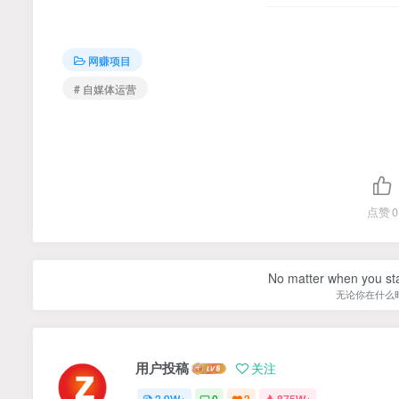
网赚项目
# 自媒体运营
点赞
0
No matter when you start
无论你在什么
用户投稿
关注
2.9W+
0
3
875W+