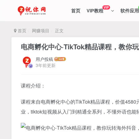
VIP
首页
VIP教程
软件应用
首页
网赚项目
正文
电商孵化中心·TikTok精品课程，教你
用户投稿
3年前更新
课程介绍：
课程来自电商孵化中心的TikTok精品课程，价值458
业，tiktok短视频从入门到精通全系列，不懂外语也