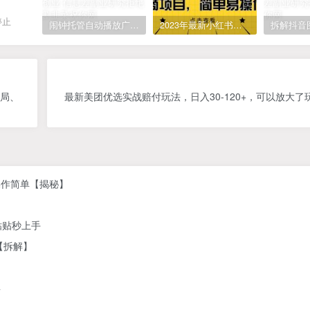
停止
闹钟托管自动播放广告，单机5-10，无需人工操作
2023年最新小红书成人电商项目，简单易操作【详细教程】
全局、
最新美团优选实战赔付玩法，日入30-120+，可以放大了
操作简单【揭秘】
粘贴秒上手
【拆解】
具