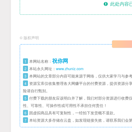
此处内容已
©
版权声明
祝你网
1
本网站名称：
2
本站永久网址：
www.zhuniz.com
3
本网站的文章部分内容可能来源于网络，仅供大家学习与参考
4
资源宝库仅收集整理各大网赚平台的付费资源，提供资源分享
险请自行甄别。
5
付费下载的朋友应该明白并了解，我们对部分资源进行收费仅
性、可靠性、可操作性或可用性不承担任何责任！
6
因虚拟商品具有可复制性，一经拍下发货概不退款。
7
本站资源大多存储在云盘，如发现链接失效，请联系我们会