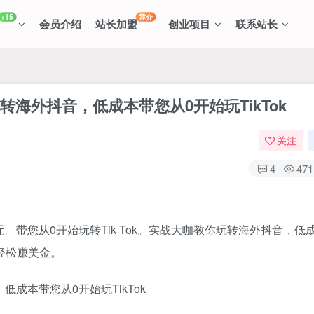
+15
荐介
会员介绍
站长加盟
创业项目
联系站长
玩转海外抖音，低成本带您从0开始玩TikTok
关注
4
471
0元。带您从0开始玩转Tik Tok。实战大咖教你玩转海外抖音，低
能轻松赚美金。