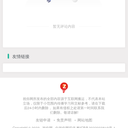
暂无评论内容
友情链接
祝你网所发布的全部内容源于互联网搬运，不代表本站
立场，仅限于小范围内传播学习和文献参考，请在下载
后24小时内删除， 如果有侵权之处请第一时间联系我
们删除。敬请谅解!
友链申请
免责声明
网站地图
Copyright © 2023 ·
祝你网
· 由
祝你网
提供.
黔ICP备2022003819号-1