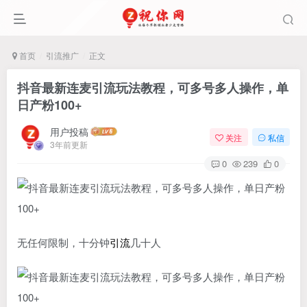
首页
引流推广
正文
抖音最新连麦引流玩法教程，可多号多人操作，单
日产粉100+
用户投稿
关注
私信
3年前更新
0
239
0
无任何限制，十分钟
引流
几十人