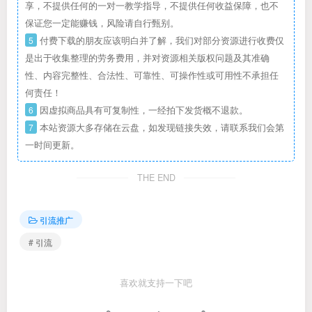
享，不提供任何的一对一教学指导，不提供任何收益保障，也不
保证您一定能赚钱，风险请自行甄别。
5
付费下载的朋友应该明白并了解，我们对部分资源进行收费仅
是出于收集整理的劳务费用，并对资源相关版权问题及其准确
性、内容完整性、合法性、可靠性、可操作性或可用性不承担任
何责任！
6
因虚拟商品具有可复制性，一经拍下发货概不退款。
7
本站资源大多存储在云盘，如发现链接失效，请联系我们会第
一时间更新。
THE END
引流推广
# 引流
喜欢就支持一下吧