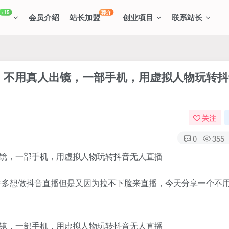
+15
荐介
会员介绍
站长加盟
创业项目
联系站长
程，不用真人出镜，一部手机，用虚拟人物玩转
关注
0
355
许多想做抖音直播但是又因为拉不下脸来直播，今天分享一个不