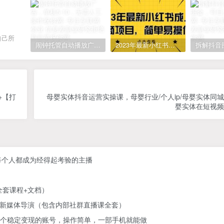
自己所
闹钟托管自动播放广告，单机5-10，无需人工操作
2023年最新小红书成人电商项目，简单易操作【详细教程】
+【打
母婴实体抖音运营实操课，母婴行业/个人ip/母婴实体同
婴实体在短视频
每个人都成为经得起考验的主播
】
全套课程+文档）
为新媒体导演（包含内部社群直播课全套）
营一个稳定变现的账号，操作简单，一部手机就能做