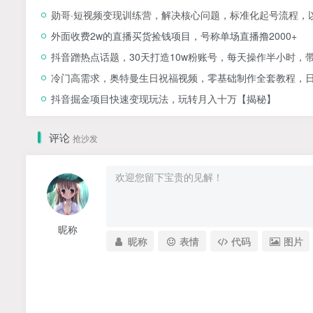
勋哥·短视频变现训练营，解决核心问题，标准化起号流程，
外面收费2w的直播买货捡钱项目，号称单场直播撸2000+
抖音蹭热点话题，30天打造10w粉账号，每天操作半小时，
冷门高需求，奥特曼生日祝福视频，零基础制作全套教程，日入
抖音掘金项目快速变现玩法，玩转月入十万【揭秘】
评论
抢沙发
昵称
昵称
表情
代码
图片