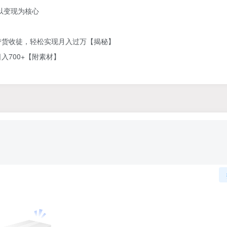
以变现为核心
带货收徒，轻松实现月入过万【揭秘】
700+【附素材】