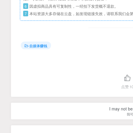
6
因虚拟商品具有可复制性，一经拍下发货概不退款。
7
本站资源大多存储在云盘，如发现链接失效，请联系我们会
自媒体赚钱
点赞
1
I may not be 
我