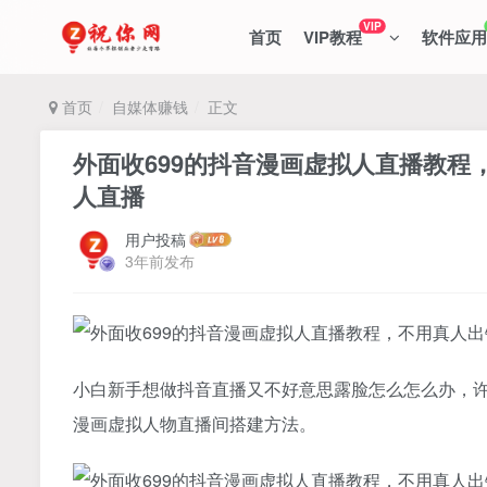
VIP
首页
VIP教程
软件应用
首页
自媒体赚钱
正文
外面收699的抖音漫画虚拟人直播教
人直播
用户投稿
3年前发布
小白新手想做抖音直播又不好意思露脸怎么怎么办，
漫画虚拟人物直播间搭建方法。