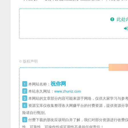
此处
©
版权声明
祝你网
1
本网站名称：
2
本站永久网址：
www.zhuniz.com
3
本网站的文章部分内容可能来源于网络，仅供大家学习与参考
4
资源宝库仅收集整理各大网赚平台的付费资源，提供资源分享
险请自行甄别。
5
付费下载的朋友应该明白并了解，我们对部分资源进行收费仅
性、可靠性、可操作性或可用性不承担任何责任！