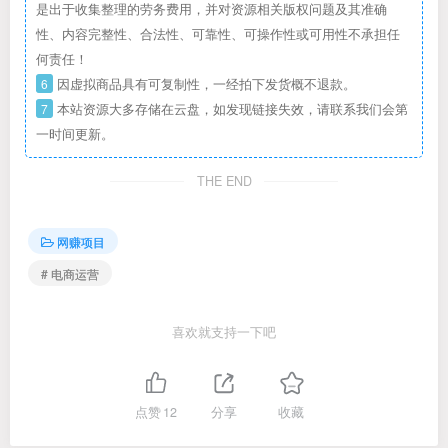
是出于收集整理的劳务费用，并对资源相关版权问题及其准确
性、内容完整性、合法性、可靠性、可操作性或可用性不承担任
何责任！
6
因虚拟商品具有可复制性，一经拍下发货概不退款。
7
本站资源大多存储在云盘，如发现链接失效，请联系我们会第
一时间更新。
THE END
网赚项目
# 电商运营
喜欢就支持一下吧
点赞
12
分享
收藏