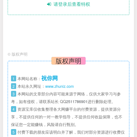
请登录后查看特权
©
版权声明
版权声明
祝你网
1
本网站名称：
2
本站永久网址：
www.zhuniz.com
3
本网站的文章部分内容可能来源于网络，仅供大家学习与参
考，如有侵权，请联系站长 QQ
2511786901
进行删除处理。
4
资源宝库仅收集整理各大网赚平台的付费资源，提供资源分
享，不提供任何的一对一教学指导，不提供任何收益保障，也不
保证您一定能赚钱，风险请自行甄别。
5
付费下载的朋友应该明白并了解，我们对部分资源进行收费仅