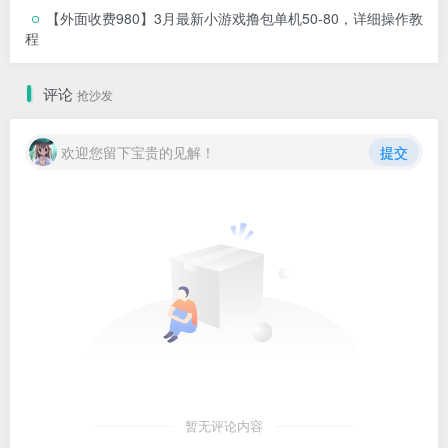
【外面收费980】3月最新小游戏撸包单机50-80，详细操作教
程
评论
抢沙发
欢迎您留下宝贵的见解！
提交
暂无评论内容