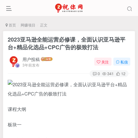
首页
网赚项目
正文
2023亚马逊全能运营必修课，全面认识亚马逊平
台+精品化选品+CPC广告的极致打法
用户投稿
关注
私信
3年前发布
0
341
12
课程大纲
板块一