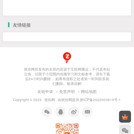
友情链接
祝你网所发布的全部内容源于互联网搬运，不代表本站
立场，仅限于小范围内传播学习和文献参考，请在下载
后24小时内删除， 如果有侵权之处请第一时间联系我
们删除。敬请谅解!
友链申请
免责声明
网站地图
Copyright © 2023 ·
祝你网
· 由
祝你网
提供.
黔ICP备2022003819号-1