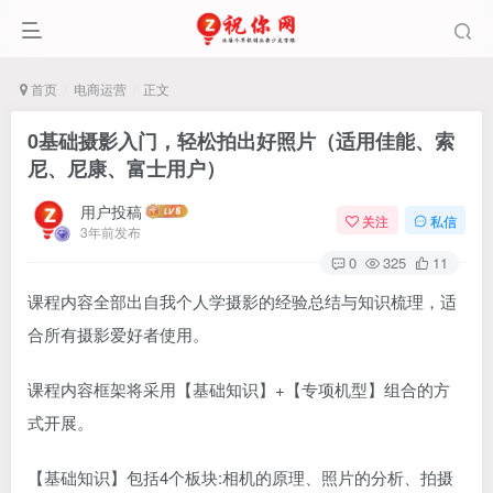
首页
电商运营
正文
0基础摄影入门，轻松拍出好照片（适用佳能、索
尼、尼康、富士用户）
用户投稿
关注
私信
3年前发布
0
325
11
课程内容全部出自我个人学摄影的经验总结与知识梳理，适
合所有摄影爱好者使用。
课程内容框架将采用【基础知识】+【专项机型】组合的方
式开展。
【基础知识】包括4个板块:相机的原理、照片的分析、拍摄