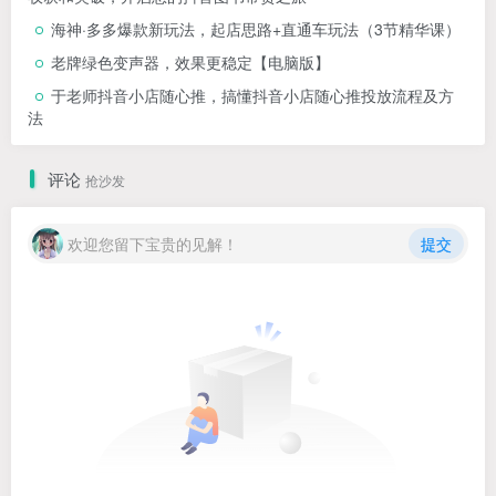
海神·多多爆款新玩法，​起店思路+直通车玩法（3节精华课）
老牌绿色变声器，效果更稳定【电脑版】
于老师抖音小店随心推，搞懂抖音小店随心推投放流程及方
法
评论
抢沙发
欢迎您留下宝贵的见解！
提交