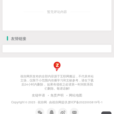
暂无评论内容
友情链接
祝你网所发布的全部内容源于互联网搬运，不代表本站
立场，仅限于小范围内传播学习和文献参考，请在下载
后24小时内删除， 如果有侵权之处请第一时间联系我
们删除。敬请谅解!
友链申请
免责声明
网站地图
Copyright © 2023 ·
祝你网
· 由
祝你网
提供.
黔ICP备2022003819号-1