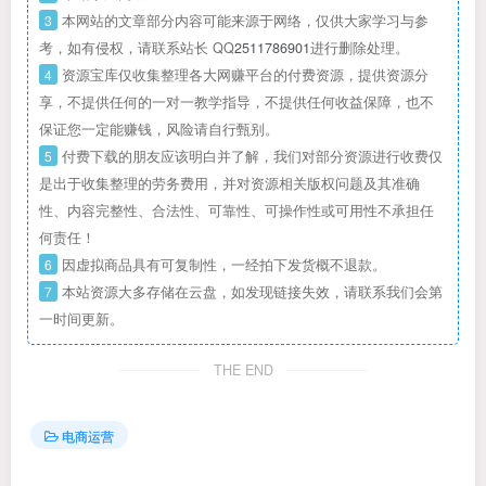
3
本网站的文章部分内容可能来源于网络，仅供大家学习与参
考，如有侵权，请联系站长 QQ
2511786901
进行删除处理。
4
资源宝库仅收集整理各大网赚平台的付费资源，提供资源分
享，不提供任何的一对一教学指导，不提供任何收益保障，也不
保证您一定能赚钱，风险请自行甄别。
5
付费下载的朋友应该明白并了解，我们对部分资源进行收费仅
是出于收集整理的劳务费用，并对资源相关版权问题及其准确
性、内容完整性、合法性、可靠性、可操作性或可用性不承担任
何责任！
6
因虚拟商品具有可复制性，一经拍下发货概不退款。
7
本站资源大多存储在云盘，如发现链接失效，请联系我们会第
一时间更新。
THE END
电商运营