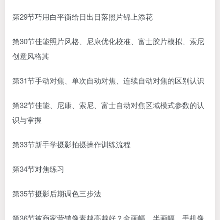
第29节巧用白平衡给日出日落照片锦上添花
第30节佳能照片风格、尼康优化校准、富士胶片模拟、索尼
创意风格其
第31节手动对焦、单次自动对焦、连续自动对焦的区别认识
第32节佳能、尼康、索尼、富士自动对焦区域模式参数的认
识与掌握
第33节新手学摄影拍摄操作训练流程
第34节对焦练习
第35节摄影后期调色三步法
第36节被商家营销像素越高越好？全画幅、半画幅、手机像