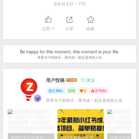
喜欢就支持一下吧
点赞
11
分享
收藏
Be happy for this moment, this moment is your life.
享受当下的快乐，因为这一刻正是你的人生
用户投稿
关注
2.9W+
0
3
876W+
享受当下的快乐，因为这一刻正是你的人生
闹钟托管自动播放广告，单机5-10，无需人工操作
2023年最新小红书成人电商项目，简单易操作【详细教程】