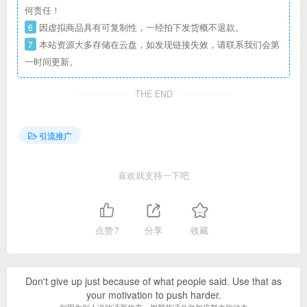
何责任！
6
因虚拟商品具有可复制性，一经拍下发货概不退款。
7
本站资源大多存储在云盘，如发现链接失效，请联系我们会第
一时间更新。
THE END
引流推广
喜欢就支持一下吧
点赞
7
分享
收藏
Don't give up just because of what people said. Use that as
your motivation to push harder.
别因为别人说的话而放弃，把那些话当做加倍努力的动力