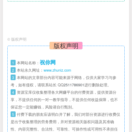
©
版权声明
版权声明
祝你网
1
本网站名称：
2
本站永久网址：
www.zhuniz.com
3
本网站的文章部分内容可能来源于网络，仅供大家学习与参
考，如有侵权，请联系站长 QQ
2511786901
进行删除处理。
4
资源宝库仅收集整理各大网赚平台的付费资源，提供资源分
享，不提供任何的一对一教学指导，不提供任何收益保障，也不
保证您一定能赚钱，风险请自行甄别。
5
付费下载的朋友应该明白并了解，我们对部分资源进行收费仅
是出于收集整理的劳务费用，并对资源相关版权问题及其准确
性、内容完整性、合法性、可靠性、可操作性或可用性不承担任