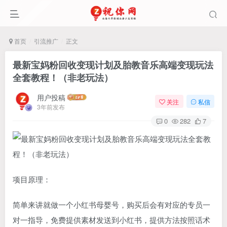
首页
引流推广
正文
最新宝妈粉回收变现计划及胎教音乐高端变现玩法
全套教程！（非老玩法）
用户投稿
关注
私信
3年前发布
0
282
7
项目原理：
简单来讲就做一个小红书母婴号，购买后会有对应的专员一
对一指导，免费提供素材发送到小红书，提供方法按照话术