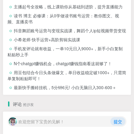
主播起号全攻略，线上课助你从基础到进阶，提升直播能力
读书 博主 必修课：从0学做读书账号运营：教你图文、视
频、直播卖书
抖音舞蹈账号运营与变现实战课，舞蹈个人ip短视频带货变现
小希老师·快手运营+高阶剪辑实战课
手机发评论就有收益，一单10元日入9000+，新手小白复制
粘贴秒上手
N个chatgpt赚钱机会，chatgpt赚钱指南看这就够了！
用豆包结合今日头条做爆文，单日收益稳定破1000+，只需简
单复制粘贴即可！
最新快手搬砖挂机，5分钟6元! 小白无脑日入300-600＋
评论
抢沙发
欢迎您留下宝贵的见解！
提交