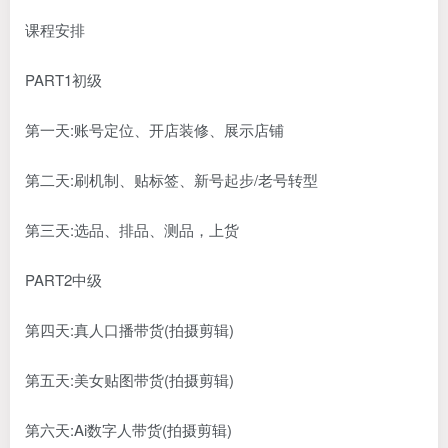
课程安排
PART1初级
第一天:账号定位、开店装修、展示店铺
第二天:刷机制、贴标签、新号起步/老号转型
第三天:选品、排品、测品，上货
PART2中级
第四天:真人口播带货(拍摄剪辑)
第五天:美女贴图带货(拍摄剪辑)
第六天:Ai数字人带货(拍摄剪辑)