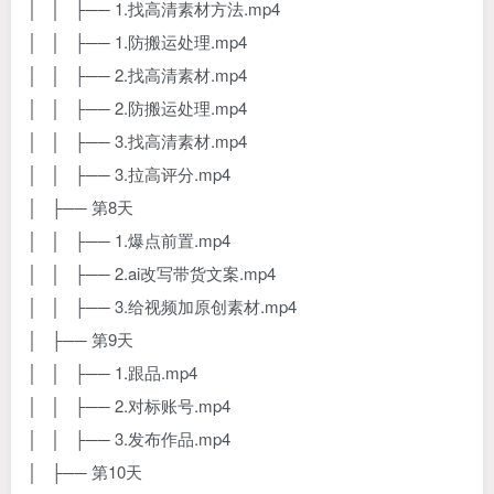
│ │ ├── 1.找高清素材方法.mp4
│ │ ├── 1.防搬运处理.mp4
│ │ ├── 2.找高清素材.mp4
│ │ ├── 2.防搬运处理.mp4
│ │ ├── 3.找高清素材.mp4
│ │ ├── 3.拉高评分.mp4
│ ├── 第8天
│ │ ├── 1.爆点前置.mp4
│ │ ├── 2.ai改写带货文案.mp4
│ │ ├── 3.给视频加原创素材.mp4
│ ├── 第9天
│ │ ├── 1.跟品.mp4
│ │ ├── 2.对标账号.mp4
│ │ ├── 3.发布作品.mp4
│ ├── 第10天