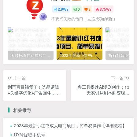
2.9W+
0
3
875W+
不要找失败的借口，去追成功的理由
闹钟托管自动播放广告，单机5-10，无需人工操作
2023年最新小红书成人电商项目，简单易操作【详细教程】
上一篇
下一篇
别再盲目铺货了！选品逻辑
多工具提速AI漫剧创作：13
+关键字优化+广告漏斗，一
天实训从剧本到变现，
套课打通亚马逊出单全流程
SORA即梦wan2-2全工具实
战
相关推荐
2023年最新小红书成人电商项目，简单易操作【详细教程】
DY号提取手机号