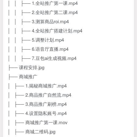
│ │ ├── 1.全站推广第一课.mp4
│ │ ├── 2.全站推广第二课.mp4
│ │ ├── 3.测算商品roi.mp4
│ │ ├── 4.全站推广搭建计划.mp4
│ │ ├── 5.调整计划.mp4
│ │ ├── 6.语音厅直播.mp4
│ │ ├── 7.豆包ai生成视频.mp4
├── 课程安排.jpg
├── 商城推广
│ ├── 1.揭秘商城推广.mp4
│ ├── 2.商品推广自然流.mp4
│ ├── 3.商品推广刷榜.mp4
│ ├── 4.设置隐私账号.mp4
│ ├── 商城推广第一课.mov
│ ├── 商城二维码.jpg