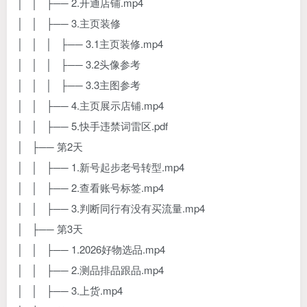
│ │ ├── 2.开通店铺.mp4
│ │ ├── 3.主页装修
│ │ │ ├── 3.1主页装修.mp4
│ │ │ ├── 3.2头像参考
│ │ │ ├── 3.3主图参考
│ │ ├── 4.主页展示店铺.mp4
│ │ ├── 5.快手违禁词雷区.pdf
│ ├── 第2天
│ │ ├── 1.新号起步老号转型.mp4
│ │ ├── 2.查看账号标签.mp4
│ │ ├── 3.判断同行有没有买流量.mp4
│ ├── 第3天
│ │ ├── 1.2026好物选品.mp4
│ │ ├── 2.测品排品跟品.mp4
│ │ ├── 3.上货.mp4