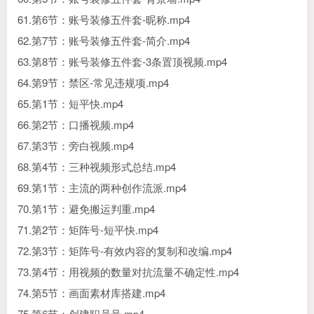
61.第6节：账号装修五件套-昵称.mp4
62.第7节：账号装修五件套-简介.mp4
63.第8节：账号装修五件套-3条置顶视频.mp4
64.第9节：禁区-常见违规项.mp4
65.第1节：短平快.mp4
66.第2节：口播视频.mp4
67.第3节：旁白视频.mp4
68.第4节：三种视频形式总结.mp4
69.第1节：主流的两种创作流派.mp4
70.第1节：避免搬运判重.mp4
71.第2节：矩阵号-短平快.mp4
72.第3节：矩阵号-有效内容的复制和改编.mp4
73.第4节：用视频的数量对抗流量不确定性.mp4
74.第5节：画面素材库搭建.mp4
75.第6节：创建职员号.mp4