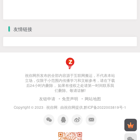
友情链接
祝你网所发布的全部内容源于互联网搬运，不代表本站
立场，仅限于小范围内传播学习和文献参考，请在下载
后24小时内删除， 如果有侵权之处请第一时间联系我
们删除。敬请谅解!
友链申请
免责声明
网站地图
Copyright © 2023 ·
祝你网
· 由
祝你网
提供.
黔ICP备2022003819号-1