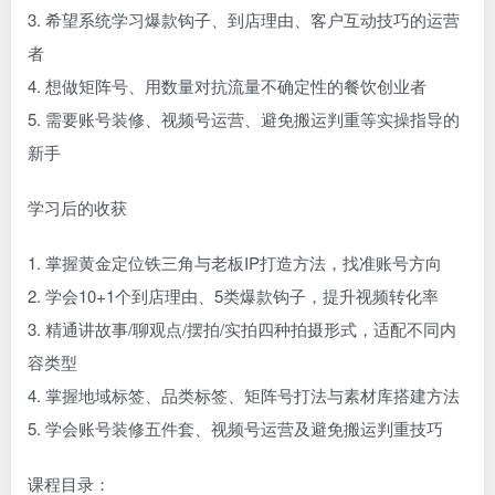
3. 希望系统学习爆款钩子、到店理由、客户互动技巧的运营
者
4. 想做矩阵号、用数量对抗流量不确定性的餐饮创业者
5. 需要账号装修、视频号运营、避免搬运判重等实操指导的
新手
学习后的收获
1. 掌握黄金定位铁三角与老板IP打造方法，找准账号方向
2. 学会10+1个到店理由、5类爆款钩子，提升视频转化率
3. 精通讲故事/聊观点/摆拍/实拍四种拍摄形式，适配不同内
容类型
4. 掌握地域标签、品类标签、矩阵号打法与素材库搭建方法
5. 学会账号装修五件套、视频号运营及避免搬运判重技巧
课程目录：