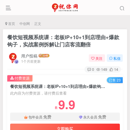
首页
中创网
正文
餐饮短视频系统课：老板IP+10+1到店理由+爆款
钩子，实战案例拆解让门店客流翻倍
用户投稿
关注
私信
1个月前更新
0
149
14
付费资源
已售 23
餐饮短视频系统课：老板IP+10+1到店理由+爆款钩子，实战案例拆解让门店客流翻倍
此内容为付费资源，请付费后查看
9.9
R
免费
免费
包年会员
永久会员
立即购买