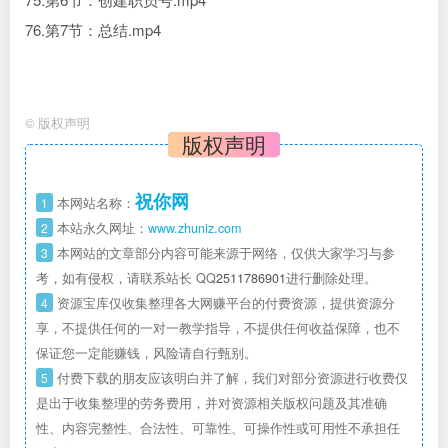
76.第7节：总结.mp4
©
版权声明
版权声明
祝你网
1
本网站名称：
2
本站永久网址：
www.zhuniz.com
3
本网站的文章部分内容可能来源于网络，仅供大家学习与参
考，如有侵权，请联系站长 QQ
2511786901
进行删除处理。
4
资源宝库仅收集整理各大网赚平台的付费资源，提供资源分
享，不提供任何的一对一教学指导，不提供任何收益保障，也不
保证您一定能赚钱，风险请自行甄别。
5
付费下载的朋友应该明白并了解，我们对部分资源进行收费仅
是出于收集整理的劳务费用，并对资源相关版权问题及其准确
性、内容完整性、合法性、可靠性、可操作性或可用性不承担任