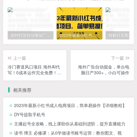
闹钟托管自动播放广告，单机5-10，无需人工操作
2023年最新小红书成人电商项目，简单易操作【详细教程】
上一篇
下一篇
冷门赛道风口项目 海外AI代
海外广告自动掘金，单台电
写！0成本运作完全免费！当
脑日产300+，小白可操作
天注册当天接单，接单接到
手抽筋，无脑…
相关推荐
2023年最新小红书成人电商项目，简单易操作【详细教程】
DY号提取手机号
主播起号全攻略，线上课助你从基础到进阶，提升直播能力
读书 博主 必修课：从0学做读书账号运营：教你图文、视