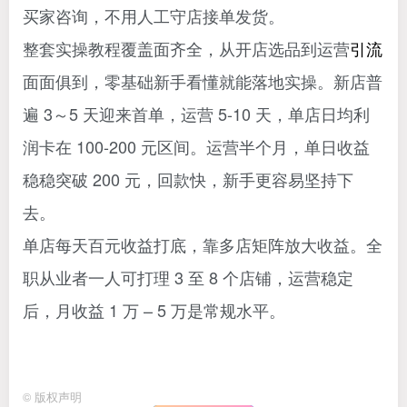
买家咨询，不用人工守店接单发货。
整套实操教程覆盖面齐全，从开店选品到运营
引流
面面俱到，零基础新手看懂就能落地实操。新店普
遍 3～5 天迎来首单，运营 5-10 天，单店日均利
润卡在 100-200 元区间。运营半个月，单日收益
稳稳突破 200 元，回款快，新手更容易坚持下
去。
单店每天百元收益打底，靠多店矩阵放大收益。全
职从业者一人可打理 3 至 8 个店铺，运营稳定
后，月收益 1 万 – 5 万是常规水平。
©
版权声明