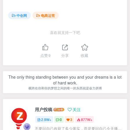
中创网
电商运营
喜欢就支持一下吧
点赞
9
分享
收藏
The only thing standing between you and your dreams is a lot
of hard work.
横跨在你和你的梦想之间的唯一的东西就是奋力拼搏
用户投稿
关注
2.9W+
0
3
877W+
不要问自己收获了多少果实，而是要问自己今天播种了多少种子