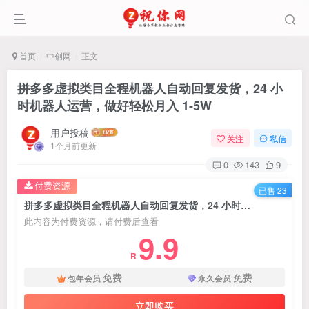
首页
中创网
正文
拼多多虚拟类目全程机器人自动回复发货，24 小
时机器人运营，做好轻松月入 1-5W
用户投稿
关注
私信
1个月前更新
0
143
9
付费资源
已售 23
拼多多虚拟类目全程机器人自动回复发货，24 小时机器人运营，做好轻松月入 1-5W
此内容为付费资源，请付费后查看
9.9
R
免费
免费
包年会员
永久会员
立即购买