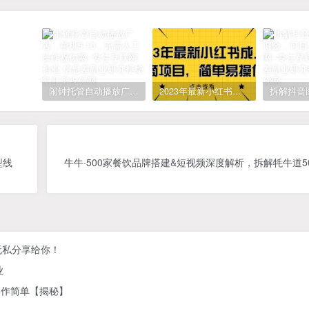
闹钟托管自动播放广告，单机5-10，无需人工操作
2023年最新小红书成人电商项目，简单易操作【详细教程】
型线
牛牛·500家餐饮品牌搭建&短视频深度解析，拆解牦牛道5
无私分享给你！
业
操作简单【揭秘】