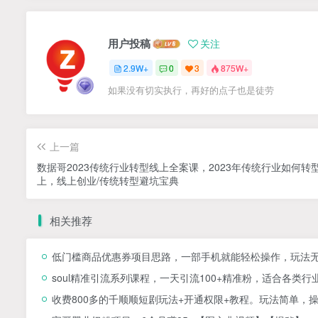
用户投稿
关注
2.9W+
0
3
875W+
如果没有切实执行，再好的点子也是徒劳
上一篇
数据哥2023传统行业转型线上全案课，2023年传统行业如何转
上，线上创业/传统转型避坑宝典
相关推荐
低门槛商品优惠券项目思路，一部手机就能轻松操作，玩法
soul精准引流系列课程，一天引流100+精准粉，适合各类行
收费800多的千顺顺短剧玩法+开通权限+教程。玩法简单，