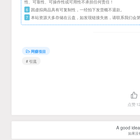
性、可靠性、可操作性或可用性不承担任何责任！
6
因虚拟商品具有可复制性，一经拍下发货概不退款。
7
本站资源大多存储在云盘，如发现链接失效，请联系我们会
网赚项目
# 引流
点赞
1
A good idea 
如果没