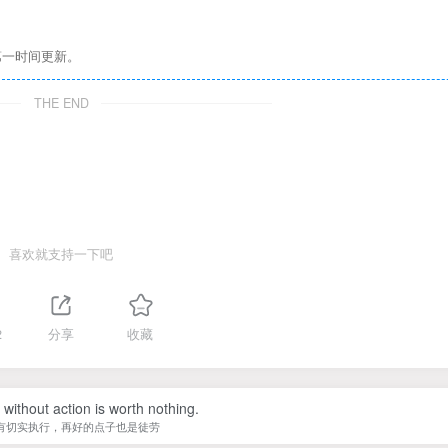
第一时间更新。
THE END
喜欢就支持一下吧
2
分享
收藏
without action is worth nothing.
有切实执行，再好的点子也是徒劳