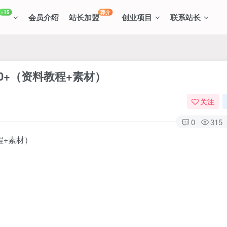
+15
荐介
会员介绍
站长加盟
创业项目
联系站长
0+（资料教程+素材）
关注
0
315