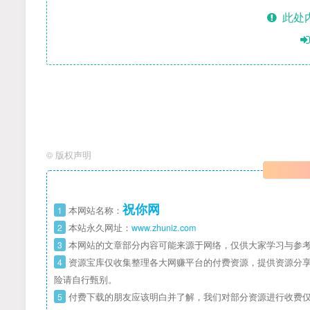
此处
©
版权声明
祝你网
1
本网站名称：
2
本站永久网址：
www.zhuniz.com
3
本网站的文章部分内容可能来源于网络，仅供大家学习与参考
4
资源宝库仅收集整理各大网赚平台的付费资源，提供资源分享
险请自行甄别。
5
付费下载的朋友应该明白并了解，我们对部分资源进行收费仅