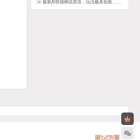
最新AI郭德纲说英语，玩法极具创新，小白轻松上手月入过万【揭秘】
14