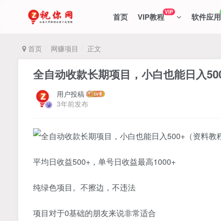
VIP
首页
VIP教程
软件应用
首页
网赚项目
正文
全自动收款长期项目，小白也能日入50
用户投稿
3年前发布
平均日收益500+，单号日收益最高1000+
纯绿色项目。不擦边，不违法
项目对于0基础的朋友来说非常适合