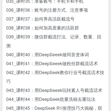
035_课时35：准备账号：手机卡和手机
036_课时36：账号的注册方式、注意事项
037_课时37：如何养高活跃截流号
038_课时38：如何加高质量的活跃群
039_课时39：微信群截流打法、记录、数量、回
测
040_课时40：用DeepSeeek做同音变体词
041_课时41：用DeepSeeek做粉丝群截流话术
042_课时42：用DeepSeek教你行业号截流话术技
巧
043_课时43：用DeepSeeek玩转素人号截流话术
044_课时44：用DeepSeek批量洗稿去重玩法
045_课时45：DeepSeek R1推理技巧大揭秘，联