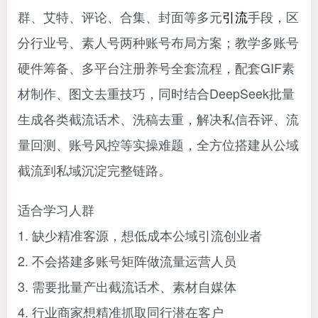
群、艾特、评论、合集、封面等多元
引流
手段，区
分行业号、素人号两种账号布局方案；教学多账号
硬件筹备、多平台注册养号全套流程，配套GIF素
材制作、图文去重技巧，同时结合DeepSeek批量
生成各类截流话术、洗稿去重，解决私信吞评、流
量回测、账号风控等实操难题，全方位搭建从公域
截流到私域沉淀完整链路。
适合学习人群
1. 缺少精准客源，想低成本公域引流创业者
2. 不会搭建多账号矩阵做流量运营人员
3. 需要批量产出截流话术、素材自媒体
4. 行业商家想精准抓取同行潜在客户