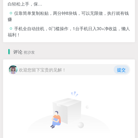
白轻松上手，保…
仅靠简单复制粘贴，两分钟8块钱，可以无限做，执行就有钱
赚
手机全自动挂机，0门槛操作，1台手机日入30+净收益，懒人
福利！
评论
抢沙发
欢迎您留下宝贵的见解！
提交