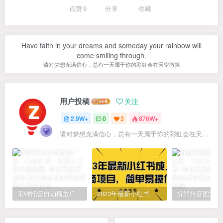
点赞
9
分享
收藏
Have faith in your dreams and someday your rainbow will
come smiling through.
请对梦想充满信心，总有一天属于你的彩虹会在天空微笑
用户投稿
关注
2.9W+
0
3
876W+
请对梦想充满信心，总有一天属于你的彩虹会在天空微笑
闹钟托管自动播放广告，单机5-10，无需人工操作
2023年最新小红书成人电商项目，简单易操作【详细教程】