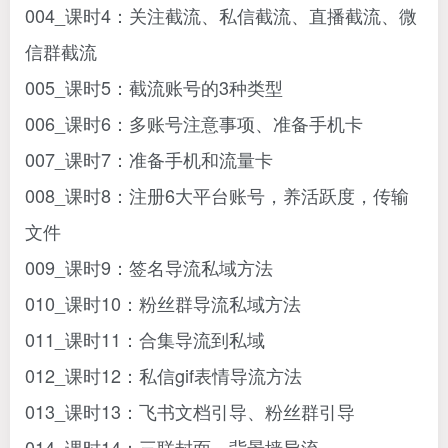
004_课时4：关注截流、私信截流、直播截流、微
信群截流
005_课时5：截流账号的3种类型
006_课时6：多账号注意事项、准备手机卡
007_课时7：准备手机和流量卡
008_课时8：注册6大平台账号，养活跃度，传输
文件
009_课时9：签名导流私域方法
010_课时10：粉丝群导流私域方法
011_课时11：合集导流到私域
012_课时12：私信gif表情导流方法
013_课时13：飞书文档引导、粉丝群引导
014_课时14：三联封面、背景墙导流