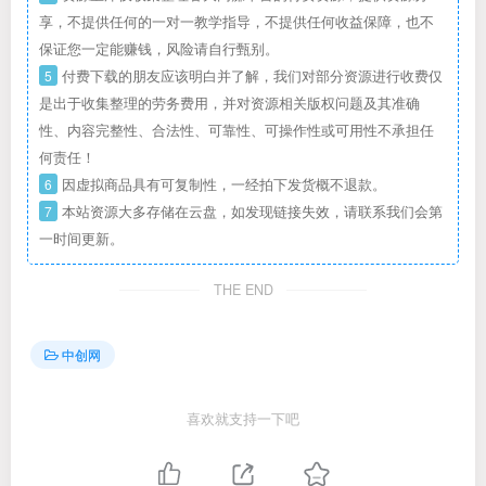
享，不提供任何的一对一教学指导，不提供任何收益保障，也不
保证您一定能赚钱，风险请自行甄别。
5
付费下载的朋友应该明白并了解，我们对部分资源进行收费仅
是出于收集整理的劳务费用，并对资源相关版权问题及其准确
性、内容完整性、合法性、可靠性、可操作性或可用性不承担任
何责任！
6
因虚拟商品具有可复制性，一经拍下发货概不退款。
7
本站资源大多存储在云盘，如发现链接失效，请联系我们会第
一时间更新。
THE END
中创网
喜欢就支持一下吧