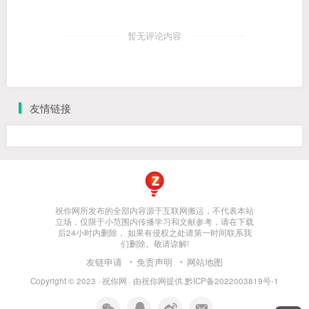
暂无评论内容
友情链接
祝你网所发布的全部内容源于互联网搬运，不代表本站
立场，仅限于小范围内传播学习和文献参考，请在下载
后24小时内删除， 如果有侵权之处请第一时间联系我
们删除。敬请谅解!
友链申请
免责声明
网站地图
Copyright © 2023 ·
祝你网
· 由
祝你网
提供.
黔ICP备2022003819号-1