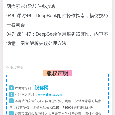
网搜索+分阶段任务攻略
046_课时46：DeepSeek附件操作指南，模仿技巧
一看就会
047_课时47：DeepSeek使用服务器繁忙、内容不
满意、图文解析失败处理方法
©
版权声明
版权声明
祝你网
1
本网站名称：
2
本站永久网址：
www.zhuniz.com
3
本网站的文章部分内容可能来源于网络，仅供大家学习与参
考，如有侵权，请联系站长 QQ
2511786901
进行删除处理。
4
资源宝库仅收集整理各大网赚平台的付费资源，提供资源分