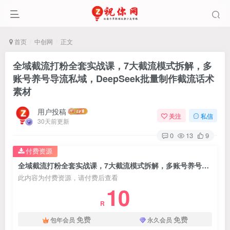
首页
中创网
正文
全域截流打粉全套实战课，7大截流模式拆解，多
账号养号导流私域，DeepSeek批量制作截流话术
素材
用户投稿
关注
私信
30天前更新
0
13
9
付费资源
全域截流打粉全套实战课，7大截流模式拆解，多账号养号导流私域，DeepSeek批量制作截流话术素材
此内容为付费资源，请付费后查看
10
R
免费
免费
包年会员
永久会员