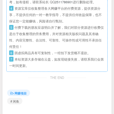
考，如有侵权，请联系站长 QQ
2511786901
进行删除处理。
4
资源宝库仅收集整理各大网赚平台的付费资源，提供资源分
享，不提供任何的一对一教学指导，不提供任何收益保障，也不
保证您一定能赚钱，风险请自行甄别。
5
付费下载的朋友应该明白并了解，我们对部分资源进行收费仅
是出于收集整理的劳务费用，并对资源相关版权问题及其准确
性、内容完整性、合法性、可靠性、可操作性或可用性不承担任
何责任！
6
因虚拟商品具有可复制性，一经拍下发货概不退款。
7
本站资源大多存储在云盘，如发现链接失效，请联系我们会第
一时间更新。
THE END
网赚项目
# 闲鱼