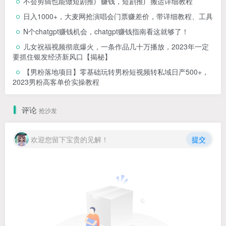
不会剪辑也能做短剧推广赚钱，短剧推广搬运详细教程
日入1000+，大麦网抢演唱会门票赚差价，带详细教程、工具
N个chatgpt赚钱机会，chatgpt赚钱指南看这就够了！
儿女祝福视频彻底爆火，一条作品几十万播放，2023年一定
要抓住银发经济新风口【揭秘】
【男粉落地项目】零基础玩转男粉短视频转私域日产500+，
2023男粉高客单价实操教程
评论
抢沙发
欢迎您留下宝贵的见解！
提交