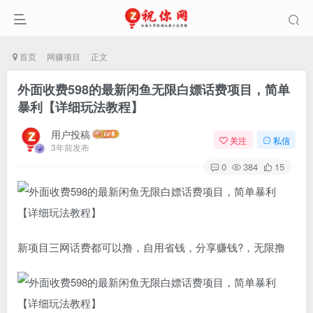
首页
网赚项目
正文
外面收费598的最新闲鱼无限白嫖话费项目，简单
暴利【详细玩法教程】
用户投稿
关注
私信
3年前发布
0
384
15
新项目三网话费都可以撸，自用省钱，分享赚钱?，无限撸