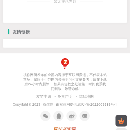
暂无评论内容
友情链接
祝你网所发布的全部内容源于互联网搬运，不代表本站
立场，仅限于小范围内传播学习和文献参考，请在下载
后24小时内删除， 如果有侵权之处请第一时间联系我
们删除。敬请谅解!
友链申请
免责声明
网站地图
Copyright © 2023 ·
祝你网
· 由
祝你网
提供.
黔ICP备2022003819号-1