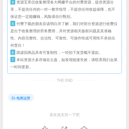
4
资源宝库仅收集整理各大网赚平台的付费资源，提供资源分
享，不提供任何的一对一教学指导，不提供任何收益保障，也不
保证您一定能赚钱，风险请自行甄别。
5
付费下载的朋友应该明白并了解，我们对部分资源进行收费仅
是出于收集整理的劳务费用，并对资源相关版权问题及其准确
性、内容完整性、合法性、可靠性、可操作性或可用性不承担任
何责任！
6
因虚拟商品具有可复制性，一经拍下发货概不退款。
7
本站资源大多存储在云盘，如发现链接失效，请联系我们会第
一时间更新。
THE END
电商运营
喜欢就支持一下吧