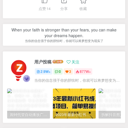
点赞
14
分享
收藏
When your faith is stronger than your fears, you can make
your dreams happen.
当你的信念强于你的胆怯时，你就可以将梦想变为现实了
用户投稿
关注
2.9W+
0
3
877W+
当你的信念强于你的胆怯时，你就可以将梦想变为现实了
闹钟托管自动播放广告，单机5-10，无需人工操作
2023年最新小红书成人电商项目，简单易操作【详细教程】