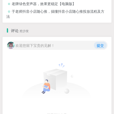
老牌绿色变声器，效果更稳定【电脑版】
于老师抖音小店随心推，搞懂抖音小店随心推投放流程及方
法
评论
抢沙发
欢迎您留下宝贵的见解！
提交