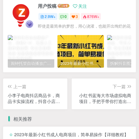
用户投稿
关注
2.9W+
0
3
876W+
即使是最简单的梦想，用心浇灌，也能开出绚烂的花
闹钟托管自动播放广告，单机5-10，无需人工操作
2023年最新小红书成人电商项目，简单易操作【详细教程】
上一篇
下一篇
小李子电商抖店商品卡，商
小红书蓝海大市场虚拟电商
品卡实操流程，抖音小店无
项目，手把手带你打造出日
货源精细化全套流程
赚2000+高质量红薯账号
相关推荐
2023年最新小红书成人电商项目，简单易操作【详细教程】