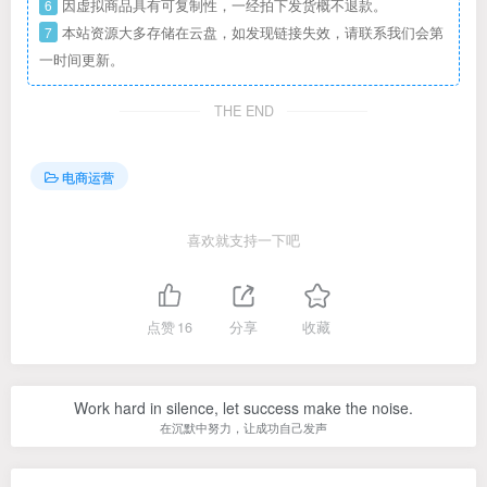
6
因虚拟商品具有可复制性，一经拍下发货概不退款。
7
本站资源大多存储在云盘，如发现链接失效，请联系我们会第
一时间更新。
THE END
电商运营
喜欢就支持一下吧
点赞
16
分享
收藏
Work hard in silence, let success make the noise.
在沉默中努力，让成功自己发声