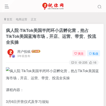
首页
电商运营
正文
疯人院·TikTok美国半闭环小店孵化营，抢占
TikTok美国蓝海市场，开店、运营、带货、投流
全实操
用户投稿
关注
私信
3年前发布
0
235
16
课程内容：
3月6日开营仪式及学习须知