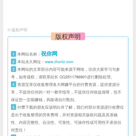
©
版权声明
版权声明
祝你网
1
本网站名称：
2
本站永久网址：
www.zhuniz.com
3
本网站的文章部分内容可能来源于网络，仅供大家学习与参
考，如有侵权，请联系站长 QQ
2511786901
进行删除处理。
4
资源宝库仅收集整理各大网赚平台的付费资源，提供资源分
享，不提供任何的一对一教学指导，不提供任何收益保障，也不
保证您一定能赚钱，风险请自行甄别。
5
付费下载的朋友应该明白并了解，我们对部分资源进行收费仅
是出于收集整理的劳务费用，并对资源相关版权问题及其准确
性、内容完整性、合法性、可靠性、可操作性或可用性不承担任
何责任！