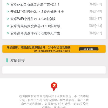
安卓sklp自动跳过开屏广告v2.1.1
阅读[621]
安卓MT管理器v2.14.3逆向修改神器
阅读[543]
安卓WiFi小部件v1.4.04纯净版
阅读[487]
安卓青果特效变声器v1.2.0实时版
阅读[473]
安卓高考真题库v2.0.0纯净无广告
阅读[467]
友情链接
祝你网所发布的全部内容源于互联网搬运，不代表本站
立场，仅限于小范围内传播学习和文献参考，请在下载
后24小时内删除， 如果有侵权之处请第一时间联系我
们删除。敬请谅解!