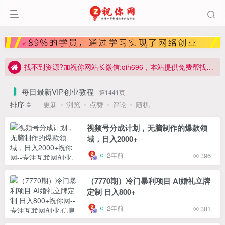
年费会员:特惠价98元，有效期1年，免费下载全站资源课程
终生会员:特惠价128元，有效期终身，免费下载全站资源课程
专注互联网创业，资源整合、信息差副业研究。
找不到资源?加祝你网站长微信:qih696，本站提供免费帮找服务。
分享最新的网赚资讯，网站用户免费下载，请勿轻信课程老师。
每日最新VIP创业教程
第1441页
排序
更新
浏览
点赞
评论
随机
视频号分成计划，无脑制作的爆款领
域，日入2000+
2年前
396
（7770期）冷门暴利项目 AI婚礼立牌
定制 日入800+
2年前
381