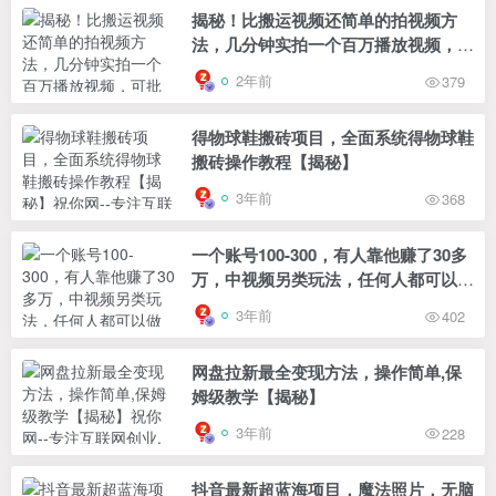
揭秘！比搬运视频还简单的拍视频方
法，几分钟实拍一个百万播放视频，可
批量起号
2年前
379
得物球鞋搬砖项目，全面系统得物球鞋
搬砖操作教程【揭秘】
3年前
368
一个账号100-300，有人靠他赚了30多
万，中视频另类玩法，任何人都可以做
到【揭秘】
3年前
402
网盘拉新最全变现方法，操作简单,保
姆级教学【揭秘】
3年前
228
抖音最新超蓝海项目，魔法照片，无脑