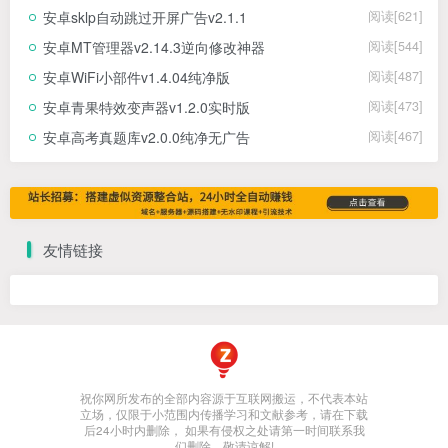
安卓sklp自动跳过开屏广告v2.1.1
阅读[621]
安卓MT管理器v2.14.3逆向修改神器
阅读[544]
安卓WiFi小部件v1.4.04纯净版
阅读[487]
安卓青果特效变声器v1.2.0实时版
阅读[473]
安卓高考真题库v2.0.0纯净无广告
阅读[467]
友情链接
祝你网所发布的全部内容源于互联网搬运，不代表本站
立场，仅限于小范围内传播学习和文献参考，请在下载
后24小时内删除， 如果有侵权之处请第一时间联系我
们删除。敬请谅解!