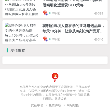
段精细化运营及SEO策略
3年前
329
聪明的跨境人都在学的亚马逊选品课，
每天10分钟，让你从0成长为产品开发
高手
3年前
346
友情链接
祝你网所发布的全部内容源于互联网搬运，不代表本站
立场，仅限于小范围内传播学习和文献参考，请在下载
后24小时内删除， 如果有侵权之处请第一时间联系我
们删除。敬请谅解!
友链申请
免责声明
网站地图