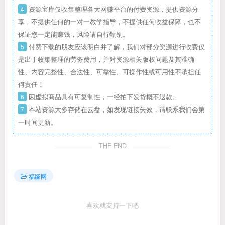
4
资源宝库仅收集整理各大网赚平台的付费资源，提供资源分
享，不提供任何的一对一教学指导，不提供任何收益保障，也不
保证您一定能赚钱，风险请自行甄别。
5
付费下载的朋友应该明白并了解，我们对部分资源进行收费仅
是出于收集整理的劳务费用，并对资源相关版权问题及其准确
性、内容完整性、合法性、可靠性、可操作性或可用性不承担任
何责任！
6
因虚拟商品具有可复制性，一经拍下发货概不退款。
7
本站资源大多存储在云盘，如发现链接失效，请联系我们会第
一时间更新。
THE END
福缘网
喜欢就支持一下吧