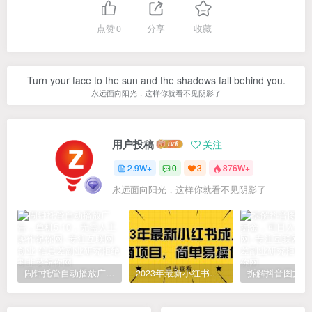
点赞
0
分享
收藏
Turn your face to the sun and the shadows fall behind you.
永远面向阳光，这样你就看不见阴影了
用户投稿
关注
2.9W+
0
3
876W+
永远面向阳光，这样你就看不见阴影了
闹钟托管自动播放广告，单机5-10，无需人工操作
2023年最新小红书成人电商项目，简单易操作【详细教程】