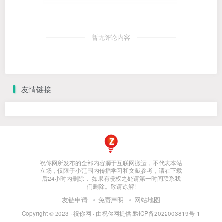
暂无评论内容
友情链接
祝你网所发布的全部内容源于互联网搬运，不代表本站
立场，仅限于小范围内传播学习和文献参考，请在下载
后24小时内删除， 如果有侵权之处请第一时间联系我
们删除。敬请谅解!
友链申请
免责声明
网站地图
Copyright © 2023 ·
祝你网
· 由
祝你网
提供.
黔ICP备2022003819号-1