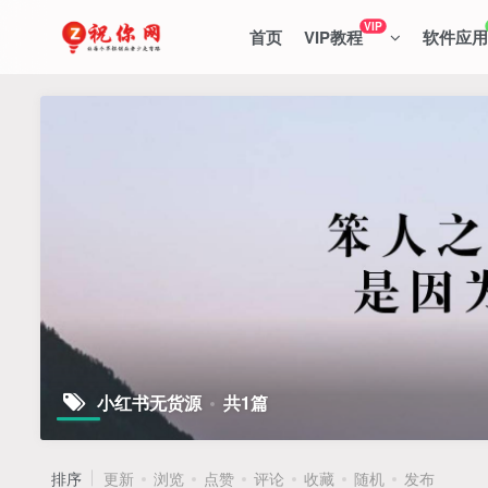
VIP
首页
VIP教程
软件应用
小红书无货源
共1篇
排序
更新
浏览
点赞
评论
收藏
随机
发布