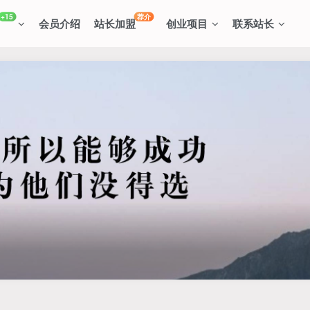
+15
荐介
会员介绍
站长加盟
创业项目
联系站长