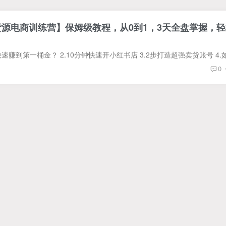
无货源电商训练营】保姆级教程，从0到1，3天全盘掌握，
0