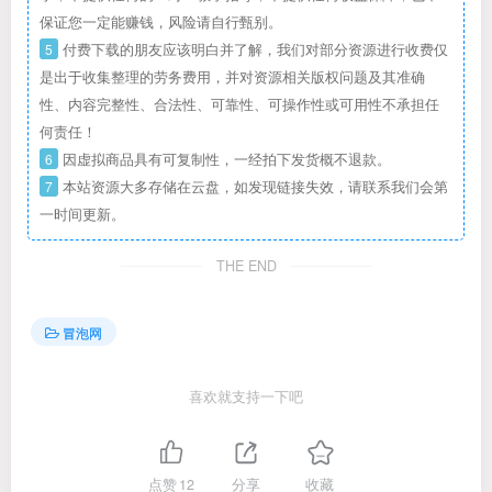
保证您一定能赚钱，风险请自行甄别。
5
付费下载的朋友应该明白并了解，我们对部分资源进行收费仅
是出于收集整理的劳务费用，并对资源相关版权问题及其准确
性、内容完整性、合法性、可靠性、可操作性或可用性不承担任
何责任！
6
因虚拟商品具有可复制性，一经拍下发货概不退款。
7
本站资源大多存储在云盘，如发现链接失效，请联系我们会第
一时间更新。
THE END
冒泡网
喜欢就支持一下吧
点赞
12
分享
收藏