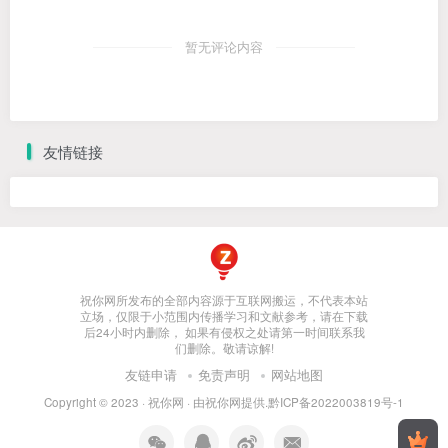
暂无评论内容
友情链接
祝你网所发布的全部内容源于互联网搬运，不代表本站
立场，仅限于小范围内传播学习和文献参考，请在下载
后24小时内删除， 如果有侵权之处请第一时间联系我
们删除。敬请谅解!
友链申请
免责声明
网站地图
Copyright © 2023 ·
祝你网
· 由
祝你网
提供.
黔ICP备2022003819号-1