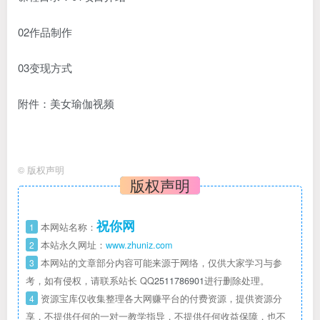
02作品制作
03变现方式
附件：美女瑜伽视频
©
版权声明
版权声明
祝你网
1
本网站名称：
2
本站永久网址：
www.zhuniz.com
3
本网站的文章部分内容可能来源于网络，仅供大家学习与参
考，如有侵权，请联系站长 QQ
2511786901
进行删除处理。
4
资源宝库仅收集整理各大网赚平台的付费资源，提供资源分
享，不提供任何的一对一教学指导，不提供任何收益保障，也不