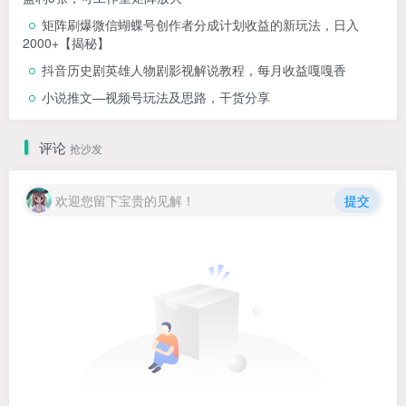
矩阵刷爆微信蝴蝶号创作者分成计划收益的新玩法，日入
2000+【揭秘】
抖音历史剧英雄人物剧影视解说教程，每月收益嘎嘎香
小说推文—视频号玩法及思路，干货分享
评论
抢沙发
欢迎您留下宝贵的见解！
提交