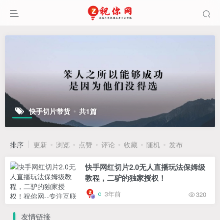
快手切片带货
共1篇
排序
更新
浏览
点赞
评论
收藏
随机
发布
快手网红切片2.0无人直播玩法保姆级
教程，二驴的独家授权！
3年前
320
友情链接