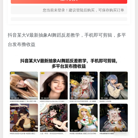
您当前未登录！建议登陆后购买，可保存购买订单
抖音某大V最新抽象AI舞蹈反差教学，手机即可剪辑，多平
台发布撸收益