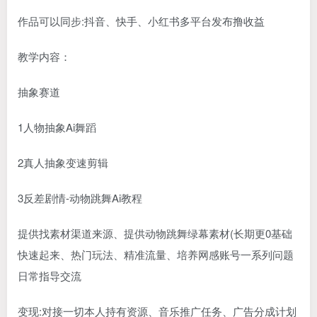
作品可以同步:抖音、快手、小红书多平台发布撸收益
教学内容：
抽象赛道
1人物抽象Ai舞蹈
2真人抽象变速剪辑
3反差剧情-动物跳舞Ai教程
提供找素材渠道来源、提供动物跳舞绿幕素材(长期更0基础
快速起来、热门玩法、精准流量、培养网感账号一系列问题
日常指导交流
变现:对接一切本人持有资源、音乐推广任务、广告分成计划