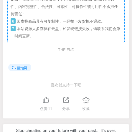
性、内容完整性、合法性、可靠性、可操作性或可用性不承担任
何责任！
6
因虚拟商品具有可复制性，一经拍下发货概不退款。
7
本站资源大多存储在云盘，如发现链接失效，请联系我们会第
一时间更新。
THE END
冒泡网
喜欢就支持一下吧
点赞
11
分享
收藏
Stop cheating on your future with your past... it's over.