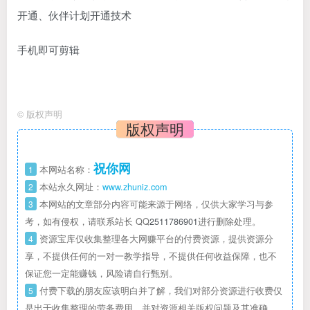
开通、伙伴计划开通技术
手机即可剪辑
©
版权声明
版权声明
祝你网
1
本网站名称：
2
本站永久网址：
www.zhuniz.com
3
本网站的文章部分内容可能来源于网络，仅供大家学习与参
考，如有侵权，请联系站长 QQ
2511786901
进行删除处理。
4
资源宝库仅收集整理各大网赚平台的付费资源，提供资源分
享，不提供任何的一对一教学指导，不提供任何收益保障，也不
保证您一定能赚钱，风险请自行甄别。
5
付费下载的朋友应该明白并了解，我们对部分资源进行收费仅
是出于收集整理的劳务费用，并对资源相关版权问题及其准确