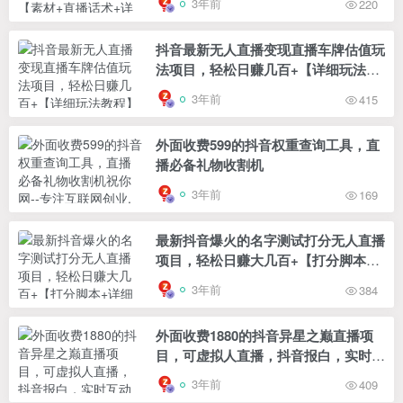
3年前
220
抖音最新无人直播变现直播车牌估值玩
法项目，轻松日赚几百+【详细玩法教
程】
3年前
415
外面收费599的抖音权重查询工具，直
播必备礼物收割机
3年前
169
最新抖音爆火的名字测试打分无人直播
项目，轻松日赚大几百+【打分脚本
+详细教程】
3年前
384
外面收费1880的抖音异星之巅直播项
目，可虚拟人直播，抖音报白，实时互
动直播【软件+详细教程】
3年前
409