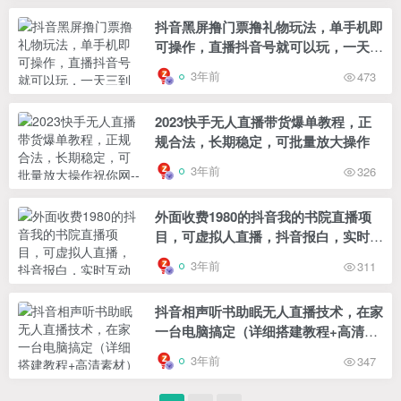
抖音黑屏撸门票撸礼物玩法，单手机即
可操作，直播抖音号就可以玩，一天三
到四位数
3年前
473
2023快手无人直播带货爆单教程，正
规合法，长期稳定，可批量放大操作
3年前
326
外面收费1980的抖音我的书院直播项
目，可虚拟人直播，抖音报白，实时互
动直播【软件+详细教程】
3年前
311
抖音相声听书助眠无人直播技术，在家
一台电脑搞定（详细搭建教程+高清素
材）
3年前
347