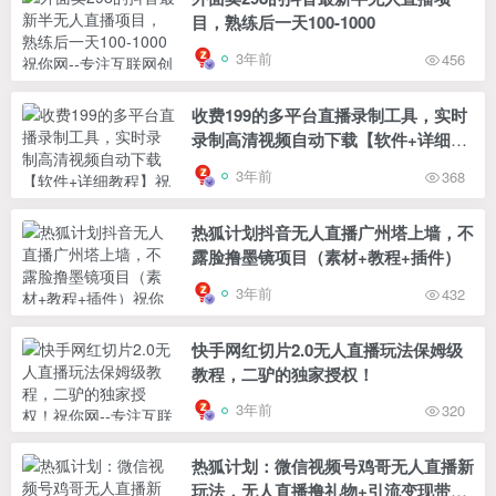
目，熟练后一天100-1000
3年前
456
收费199的多平台直播录制工具，实时
录制高清视频自动下载【软件+详细教
程】
3年前
368
热狐计划抖音无人直播广州塔上墙，不
露脸撸墨镜项目（素材+教程+插件）
3年前
432
快手网红切片2.0无人直播玩法保姆级
教程，二驴的独家授权！
3年前
320
热狐计划：微信视频号鸡哥无人直播新
玩法，无人直播撸礼物+引流变现带素