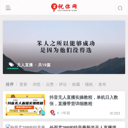
无人直播
共19篇
排序
更新
浏览
点赞
评论
收藏
随机
发布
抖音无人直播实操教程，单机日入数
张，直播带货详细教程
1年前
253
外面卖298的抖音最新半无人直播项