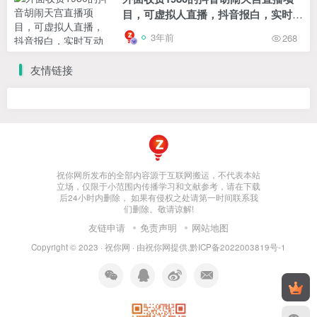
目，可虚拟人直播，抖音报白，实时互
动直播【软件+详细教程】
3年前
268
友情链接
祝你网所发布的全部内容源于互联网搬运，不代表本站
立场，仅限于小范围内传播学习和文献参考，请在下载
后24小时内删除， 如果有侵权之处请第一时间联系我
们删除。敬请谅解!
友链申请
免责声明
网站地图
Copyright © 2023 ·
祝你网
· 由
祝你网
提供.
黔ICP备2022003819号-1