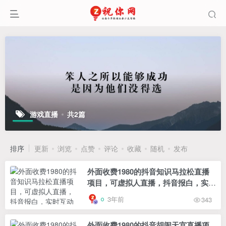
游戏直播
共2篇
排序
更新
浏览
点赞
评论
收藏
随机
发布
外面收费1980的抖音知识马拉松直播
项目，可虚拟人直播，抖音报白，实时
互动直播
3年前
343
外面收费1980的抖音胡闹天宫直播项