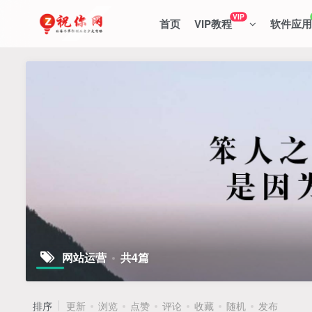
VIP
首页
VIP教程
软件应用
网站运营
共4篇
排序
更新
浏览
点赞
评论
收藏
随机
发布