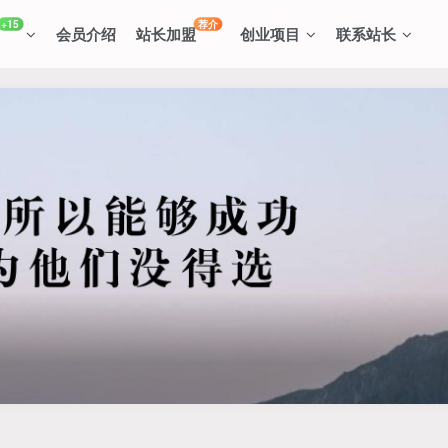
+15
荐介
会员介绍
站长加盟
创业项目
联系站长