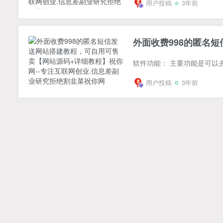
用户投稿
3年前
外面收费998的匿名
用户投稿
3年前