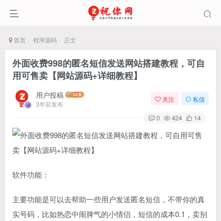
首页
程序源码
正文
外面收费998的匿名短信发送网站搭建教程，可自
用可售卖【网站源码+详细教程】
用户投稿
关注
私信
3年前发布
0
424
14
软件功能：
主要功能是可以去帮助一些用户发送匿名短信，不带你的真
实号码，比如热恋中闹脾气的小情侣，短信的成本0.1，卖别