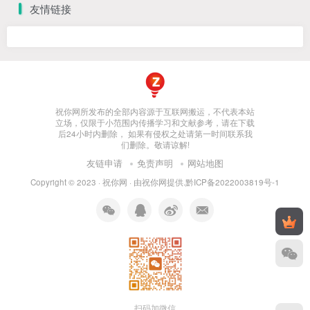
友情链接
祝你网所发布的全部内容源于互联网搬运，不代表本站
立场，仅限于小范围内传播学习和文献参考，请在下载
后24小时内删除， 如果有侵权之处请第一时间联系我
们删除。敬请谅解!
友链申请
免责声明
网站地图
Copyright © 2023 ·
祝你网
· 由
祝你网
提供.
黔ICP备2022003819号-1
扫码加微信