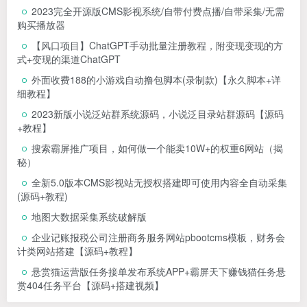
2023完全开源版CMS影视系统/自带付费点播/自带采集/无需
购买播放器
【风口项目】ChatGPT手动批量注册教程，附变现变现的方
式+变现的渠道
ChatGPT
外面收费188的小游戏自动撸包脚本(录制款)【永久脚本+详
细教程】
2023新版小说泛站群系统源码，小说泛目录站群源码【源码
+教程】
搜索霸屏推广项目，如何做一个能卖10W+的权重6网站（揭
秘）
全新5.0版本CMS影视站无授权搭建即可使用内容全自动采集
(源码+教程)
地图大数据采集系统破解版
企业记账报税公司注册商务服务网站pbootcms模板，财务会
计类网站搭建【源码+教程】
悬赏猫运营版任务接单发布系统APP+霸屏天下赚钱猫任务悬
赏404任务平台【源码+搭建视频】