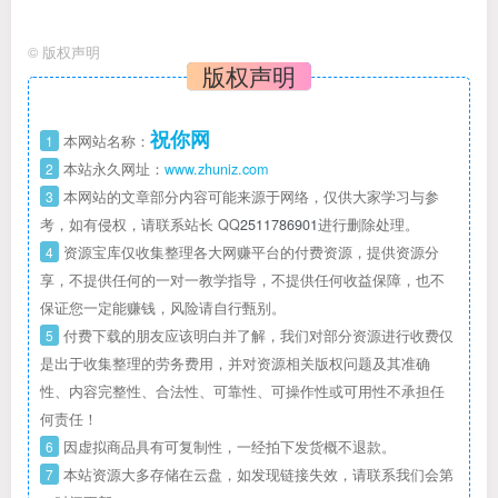
©
版权声明
版权声明
祝你网
1
本网站名称：
2
本站永久网址：
www.zhuniz.com
3
本网站的文章部分内容可能来源于网络，仅供大家学习与参
考，如有侵权，请联系站长 QQ
2511786901
进行删除处理。
4
资源宝库仅收集整理各大网赚平台的付费资源，提供资源分
享，不提供任何的一对一教学指导，不提供任何收益保障，也不
保证您一定能赚钱，风险请自行甄别。
5
付费下载的朋友应该明白并了解，我们对部分资源进行收费仅
是出于收集整理的劳务费用，并对资源相关版权问题及其准确
性、内容完整性、合法性、可靠性、可操作性或可用性不承担任
何责任！
6
因虚拟商品具有可复制性，一经拍下发货概不退款。
7
本站资源大多存储在云盘，如发现链接失效，请联系我们会第