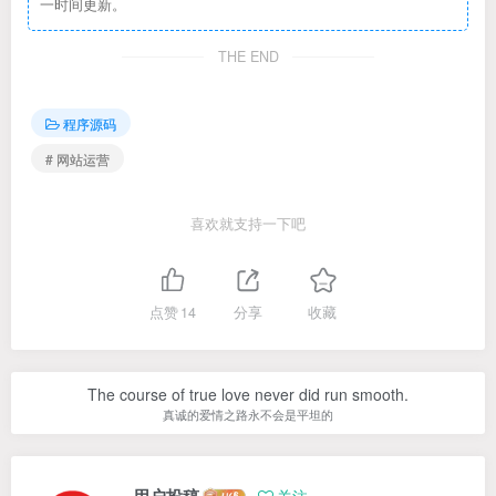
一时间更新。
THE END
程序源码
# 网站运营
喜欢就支持一下吧
点赞
14
分享
收藏
The course of true love never did run smooth.
真诚的爱情之路永不会是平坦的
用户投稿
关注