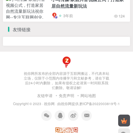
居自然流量新玩法
3年前
124
友情链接
祝你网所发布的全部内容源于互联网搬运，不代表本站
立场，仅限于小范围内传播学习和文献参考，请在下载
后24小时内删除， 如果有侵权之处请第一时间联系我
们删除。敬请谅解!
友链申请
免责声明
网站地图
Copyright © 2023 ·
祝你网
· 由
祝你网
提供.
黔ICP备2022003819号-1