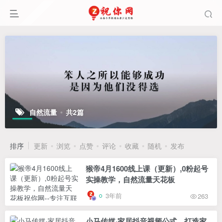
自然流量
共2篇
排序
更新
浏览
点赞
评论
收藏
随机
发布
猴帝4月1600线上课（更新）,0粉起号
实操教学，自然流量天花板
3年前
263
小马传媒·家居抖音视频公式，打造家