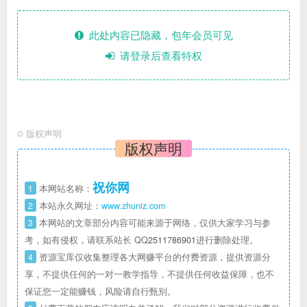
此处内容已隐藏，包年会员可见
请登录后查看特权
©
版权声明
版权声明
祝你网
1
本网站名称：
2
本站永久网址：
www.zhuniz.com
3
本网站的文章部分内容可能来源于网络，仅供大家学习与参
考，如有侵权，请联系站长 QQ
2511786901
进行删除处理。
4
资源宝库仅收集整理各大网赚平台的付费资源，提供资源分
享，不提供任何的一对一教学指导，不提供任何收益保障，也不
保证您一定能赚钱，风险请自行甄别。