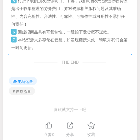
5
付费下载的朋友应该明白并了解，我们对部分资源进行收费仅
是出于收集整理的劳务费用，并对资源相关版权问题及其准确
性、内容完整性、合法性、可靠性、可操作性或可用性不承担任
何责任！
6
因虚拟商品具有可复制性，一经拍下发货概不退款。
7
本站资源大多存储在云盘，如发现链接失效，请联系我们会第
一时间更新。
THE END
电商运营
# 自然流量
喜欢就支持一下吧
点赞
0
分享
收藏