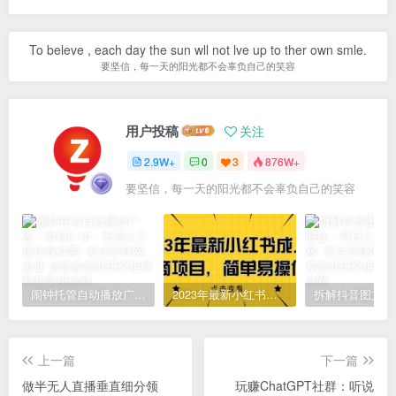
To beleve , each day the sun wll not lve up to ther own smle.
要坚信，每一天的阳光都不会辜负自己的笑容
用户投稿
关注
2.9W+
0
3
876W+
要坚信，每一天的阳光都不会辜负自己的笑容
闹钟托管自动播放广告，单机5-10，无需人工操作
2023年最新小红书成人电商项目，简单易操作【详细教程】
上一篇
下一篇
做半无人直播垂直细分领
玩赚ChatGPT社群：听说