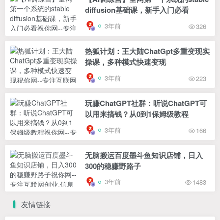
diffusion基础课，新手入门必看
3年前
326
热狐计划：王大陆ChatGpt多重变现实
操课，多种模式快速变现
3年前
223
玩赚ChatGPT社群：听说ChatGPT可
以用来搞钱？从0到1保姆级教程
3年前
166
无脑搬运百度墨斗鱼知识店铺，日入
300的稳赚野路子
3年前
1483
友情链接