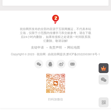
祝你网所发布的全部内容源于互联网搬运，不代表本站
立场，仅限于小范围内传播学习和文献参考，请在下载
后24小时内删除， 如果有侵权之处请第一时间联系我
们删除。敬请谅解!
友链申请
免责声明
网站地图
Copyright © 2023 ·
祝你网
· 由
祝你网
提供.
黔ICP备2022003819号-1
扫码加微信