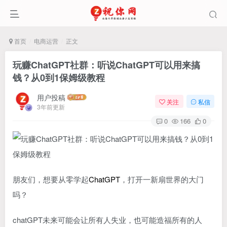
首页
电商运营
正文
玩赚ChatGPT社群：听说ChatGPT可以用来搞
钱？从0到1保姆级教程
用户投稿
关注
私信
3年前更新
0
166
0
朋友们，想要从零学起
ChatGPT
，打开一新扇世界的大门
吗？
chatGPT未来可能会让所有人失业，也可能造福所有的人