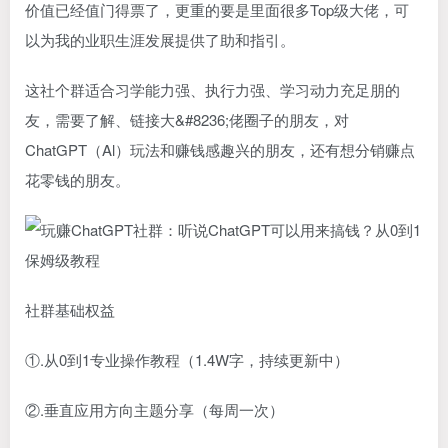
价值已经值门得票了，更重的要是里面很多Top级大佬，可
以为我的业职生涯发展提供了助和指引。
这社个群适合习学能力强、执行力强、学习动力充足朋的
友，需要了解、链接大&#8236;佬圈子的朋友，对
ChatGPT（Al）玩法和赚钱感趣兴的朋友，还有想分销赚点
花零钱的朋友。
社群基础权益
①.从0到1专业操作教程（1.4W字，持续更新中）
②.垂直应用方向主题分享（每周一次）