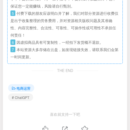
保证您一定能赚钱，风险请自行甄别。
5
付费下载的朋友应该明白并了解，我们对部分资源进行收费仅
是出于收集整理的劳务费用，并对资源相关版权问题及其准确
性、内容完整性、合法性、可靠性、可操作性或可用性不承担任
何责任！
6
因虚拟商品具有可复制性，一经拍下发货概不退款。
7
本站资源大多存储在云盘，如发现链接失效，请联系我们会第
一时间更新。
THE END
电商运营
# ChatGPT
喜欢就支持一下吧