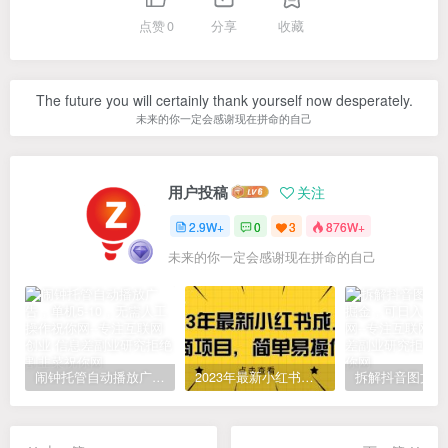
点赞
0
分享
收藏
The future you will certainly thank yourself now desperately.
未来的你一定会感谢现在拼命的自己
用户投稿
关注
2.9W+
0
3
876W+
未来的你一定会感谢现在拼命的自己
闹钟托管自动播放广告，单机5-10，无需人工操作
2023年最新小红书成人电商项目，简单易操作【详细教程】