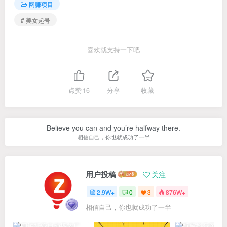
网赚项目
# 美女起号
喜欢就支持一下吧
点赞
16
分享
收藏
Believe you can and you’re halfway there.
相信自己，你也就成功了一半
用户投稿
关注
2.9W+
0
3
876W+
相信自己，你也就成功了一半