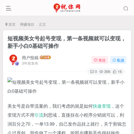
首页
网赚项目
正文
短视频美女号起号变现，第一条视频就可以变现，
新手小白0基础可操作
用户投稿
关注
私信
3年前发布
0
366
16
美女号是自带流量的，我们考虑的就是如何
快速变现
，这个
变现方式不用
引流
到思域，直接挂在小程序分销就可以，利
润百分之70，一单13.99，自己发作品挂上就行，关于剪辑怎
么过原创，我也做了一个课程，按照步骤新手也很好操作