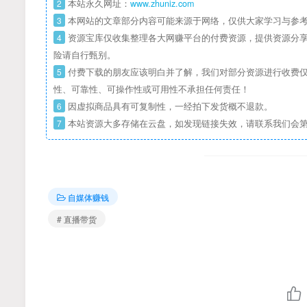
2
本站永久网址：
www.zhuniz.com
3
本网站的文章部分内容可能来源于网络，仅供大家学习与参考
4
资源宝库仅收集整理各大网赚平台的付费资源，提供资源分享
险请自行甄别。
5
付费下载的朋友应该明白并了解，我们对部分资源进行收费仅
性、可靠性、可操作性或可用性不承担任何责任！
6
因虚拟商品具有可复制性，一经拍下发货概不退款。
7
本站资源大多存储在云盘，如发现链接失效，请联系我们会
自媒体赚钱
# 直播带货