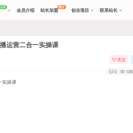
+15
荐介
会员介绍
站长加盟
创业项目
联系站长
主播运营二合一实操课
关注
0
106