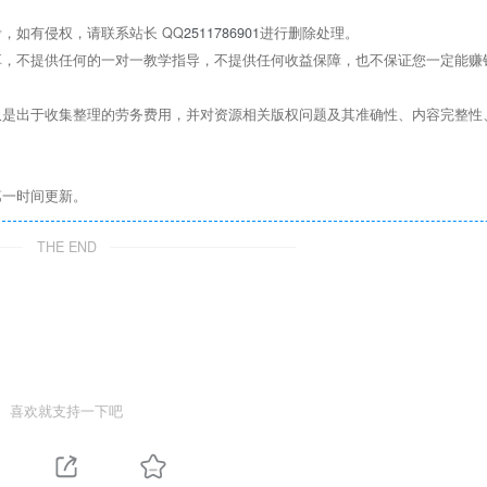
，如有侵权，请联系站长 QQ
2511786901
进行删除处理。
，不提供任何的一对一教学指导，不提供任何收益保障，也不保证您一定能赚
是出于收集整理的劳务费用，并对资源相关版权问题及其准确性、内容完整性
第一时间更新。
THE END
喜欢就支持一下吧