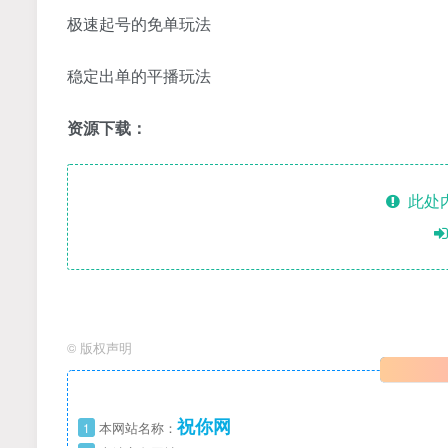
极速起号的免单玩法
稳定出单的平播玩法
资源下载：
此处
©
版权声明
祝你网
1
本网站名称：