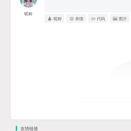
昵称
昵称
表情
代码
图片
友情链接