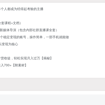
每个人都成为经得起考验的主播
】
全套课程+文档）
为新媒体导演（包含内部社群直播课全套）
营一个稳定变现的账号，操作简单，一部手机就能做
以变现为核心
带货收徒，轻松实现月入过万【揭秘】
700+【附素材】