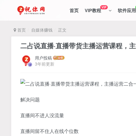
VIP
首页
VIP教程
软件应用
首页
自媒体赚钱
正文
二占说直播·直播带货主播运营课程，
用户投稿
3年前更新
解决问题
直播间不进人没流量
直播间留不住人在线个位数