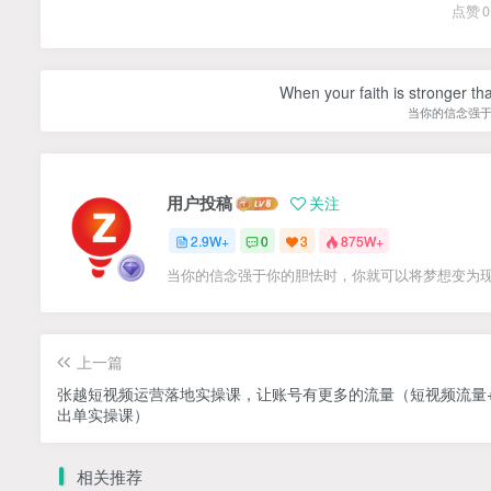
点赞
0
When your faith is stronger t
当你的信念强
用户投稿
关注
2.9W+
0
3
875W+
当你的信念强于你的胆怯时，你就可以将梦想变为
上一篇
张越短视频运营落地实操课，让账号有更多的流量（短视频流量
出单实操课）
相关推荐