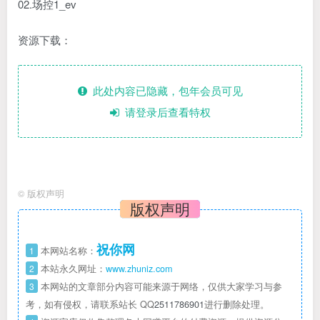
02.场控1_ev
资源下载：
此处内容已隐藏，包年会员可见
请登录后查看特权
©
版权声明
版权声明
祝你网
1
本网站名称：
2
本站永久网址：
www.zhuniz.com
3
本网站的文章部分内容可能来源于网络，仅供大家学习与参
考，如有侵权，请联系站长 QQ
2511786901
进行删除处理。