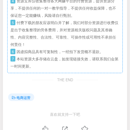
4
资源宝库仅收集整理各大网赚平台的付费资源，提供资源分
享，不提供任何的一对一教学指导，不提供任何收益保障，也不
保证您一定能赚钱，风险请自行甄别。
5
付费下载的朋友应该明白并了解，我们对部分资源进行收费仅
是出于收集整理的劳务费用，并对资源相关版权问题及其准确
性、内容完整性、合法性、可靠性、可操作性或可用性不承担任
何责任！
6
因虚拟商品具有可复制性，一经拍下发货概不退款。
7
本站资源大多存储在云盘，如发现链接失效，请联系我们会第
一时间更新。
THE END
电商运营
喜欢就支持一下吧