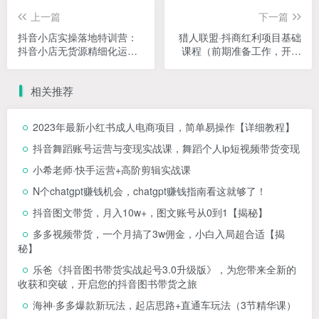
上一篇
下一篇
抖音小店实操落地特训营：
猎人联盟·抖商红利项目基础
抖音小店无货源精细化运
课程（前期准备工作，开通
营，抖店商品卡流量（22
店铺流程，店铺基础设置
节）
等）
相关推荐
2023年最新小红书成人电商项目，简单易操作【详细教程】
抖音舞蹈账号运营与变现实战课，舞蹈个人ip短视频带货变现
小希老师·快手运营+高阶剪辑实战课
N个chatgpt赚钱机会，chatgpt赚钱指南看这就够了！
抖音图文带货，月入10w+，图文账号从0到1【揭秘】
多多视频带货，一个月搞了3w佣金，小白入局超合适【揭
秘】
乐爸《抖音图书带货实战起号3.0升级版》，为您带来全新的
收获和突破，开启您的抖音图书带货之旅
海神·多多爆款新玩法，​起店思路+直通车玩法（3节精华课）