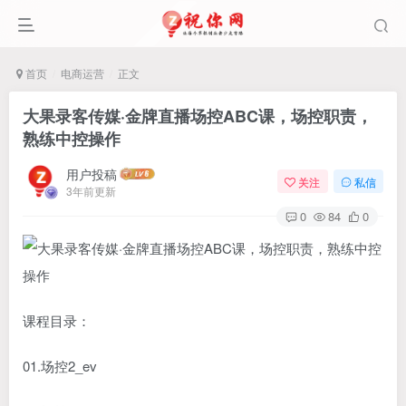
首页
电商运营
正文
大果录客传媒·金牌直播场控ABC课，场控职责，
熟练中控操作
用户投稿
关注
私信
3年前更新
0
84
0
课程目录：
01.场控2_ev