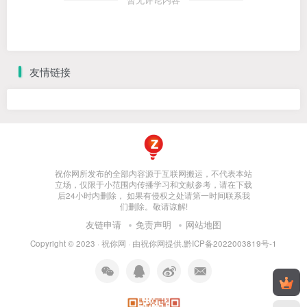
暂无评论内容
友情链接
祝你网所发布的全部内容源于互联网搬运，不代表本站
立场，仅限于小范围内传播学习和文献参考，请在下载
后24小时内删除， 如果有侵权之处请第一时间联系我
们删除。敬请谅解!
友链申请
免责声明
网站地图
Copyright © 2023 ·
祝你网
· 由
祝你网
提供.
黔ICP备2022003819号-1