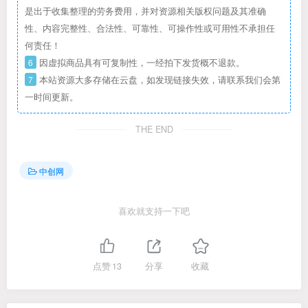
是出于收集整理的劳务费用，并对资源相关版权问题及其准确
性、内容完整性、合法性、可靠性、可操作性或可用性不承担任
何责任！
6
因虚拟商品具有可复制性，一经拍下发货概不退款。
7
本站资源大多存储在云盘，如发现链接失效，请联系我们会第
一时间更新。
THE END
中创网
喜欢就支持一下吧
点赞
13
分享
收藏