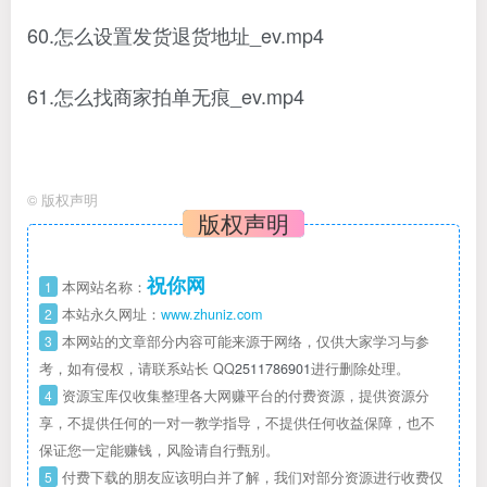
60.怎么设置发货退货地址_ev.mp4
61.怎么找商家拍单无痕_ev.mp4
©
版权声明
版权声明
祝你网
1
本网站名称：
2
本站永久网址：
www.zhuniz.com
3
本网站的文章部分内容可能来源于网络，仅供大家学习与参
考，如有侵权，请联系站长 QQ
2511786901
进行删除处理。
4
资源宝库仅收集整理各大网赚平台的付费资源，提供资源分
享，不提供任何的一对一教学指导，不提供任何收益保障，也不
保证您一定能赚钱，风险请自行甄别。
5
付费下载的朋友应该明白并了解，我们对部分资源进行收费仅