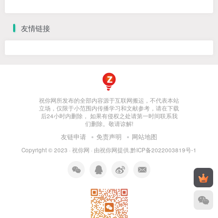
友情链接
祝你网所发布的全部内容源于互联网搬运，不代表本站
立场，仅限于小范围内传播学习和文献参考，请在下载
后24小时内删除， 如果有侵权之处请第一时间联系我
们删除。敬请谅解!
友链申请
免责声明
网站地图
Copyright © 2023 ·
祝你网
· 由
祝你网
提供.
黔ICP备2022003819号-1