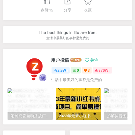
点赞
12
分享
收藏
The best things in life are free.
生活中最美好的事都是免费的
用户投稿
关注
2.9W+
0
3
876W+
生活中最美好的事都是免费的
闹钟托管自动播放广告，单机5-10，无需人工操作
2023年最新小红书成人电商项目，简单易操作【详细教程】