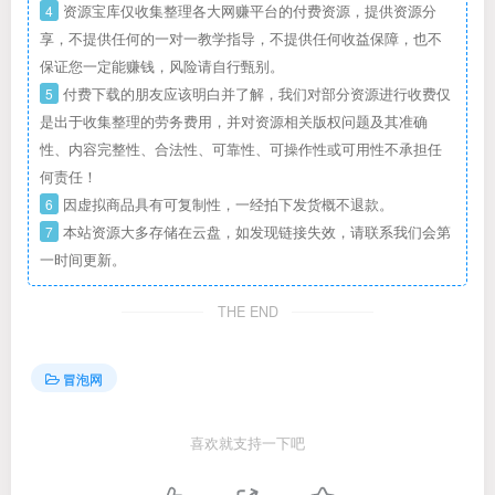
4
资源宝库仅收集整理各大网赚平台的付费资源，提供资源分
享，不提供任何的一对一教学指导，不提供任何收益保障，也不
保证您一定能赚钱，风险请自行甄别。
5
付费下载的朋友应该明白并了解，我们对部分资源进行收费仅
是出于收集整理的劳务费用，并对资源相关版权问题及其准确
性、内容完整性、合法性、可靠性、可操作性或可用性不承担任
何责任！
6
因虚拟商品具有可复制性，一经拍下发货概不退款。
7
本站资源大多存储在云盘，如发现链接失效，请联系我们会第
一时间更新。
THE END
冒泡网
喜欢就支持一下吧