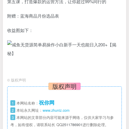
第五课，打造爆款的运营方法，让你超过99%同行的
附赠：蓝海商品月份选品表
收益图如下：
©
版权声明
版权声明
祝你网
1
本网站名称：
2
本站永久网址：
www.zhuniz.com
3
本网站的文章部分内容可能来源于网络，仅供大家学习与参
考，如有侵权，请联系站长 QQ
2511786901
进行删除处理。