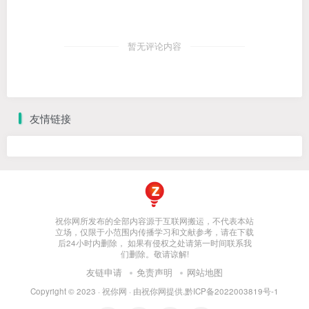
暂无评论内容
友情链接
祝你网所发布的全部内容源于互联网搬运，不代表本站
立场，仅限于小范围内传播学习和文献参考，请在下载
后24小时内删除， 如果有侵权之处请第一时间联系我
们删除。敬请谅解!
友链申请
免责声明
网站地图
Copyright © 2023 ·
祝你网
· 由
祝你网
提供.
黔ICP备2022003819号-1