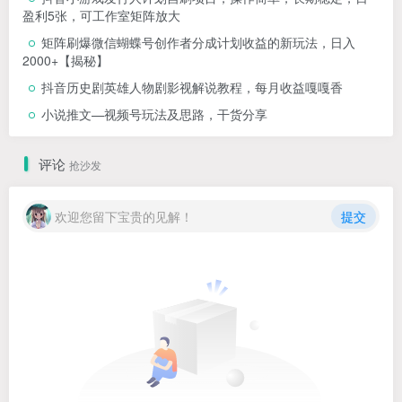
盈利5张，可工作室矩阵放大
矩阵刷爆微信蝴蝶号创作者分成计划收益的新玩法，日入
2000+【揭秘】
抖音历史剧英雄人物剧影视解说教程，每月收益嘎嘎香
小说推文—视频号玩法及思路，干货分享
评论
抢沙发
欢迎您留下宝贵的见解！
提交