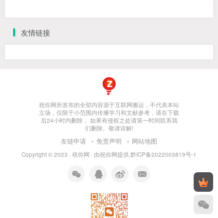
友情链接
祝你网所发布的全部内容源于互联网搬运，不代表本站
立场，仅限于小范围内传播学习和文献参考，请在下载
后24小时内删除， 如果有侵权之处请第一时间联系我
们删除。敬请谅解!
友链申请
免责声明
网站地图
Copyright © 2023 ·
祝你网
· 由
祝你网
提供.
黔ICP备2022003819号-1