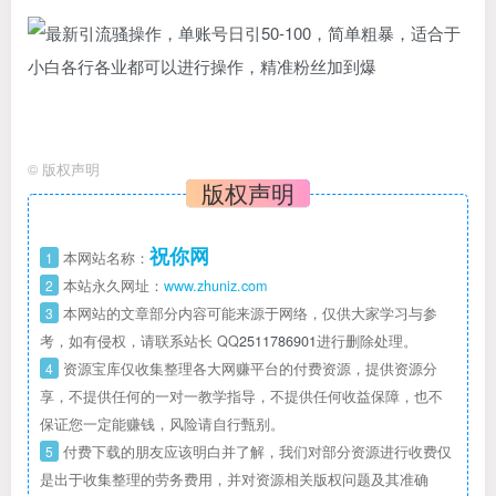
©
版权声明
版权声明
祝你网
1
本网站名称：
2
本站永久网址：
www.zhuniz.com
3
本网站的文章部分内容可能来源于网络，仅供大家学习与参
考，如有侵权，请联系站长 QQ
2511786901
进行删除处理。
4
资源宝库仅收集整理各大网赚平台的付费资源，提供资源分
享，不提供任何的一对一教学指导，不提供任何收益保障，也不
保证您一定能赚钱，风险请自行甄别。
5
付费下载的朋友应该明白并了解，我们对部分资源进行收费仅
是出于收集整理的劳务费用，并对资源相关版权问题及其准确